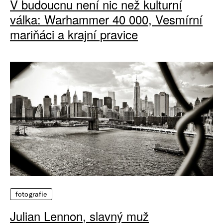
V budoucnu není nic než kulturní
válka: Warhammer 40 000, Vesmírní
mariňáci a krajní pravice
fotografie
Julian Lennon, slavný muž