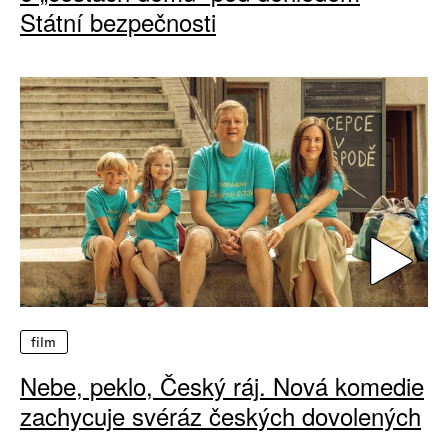
Státní bezpečnosti
film
Nebe, peklo, Český ráj. Nová komedie
zachycuje svéráz českých dovolených