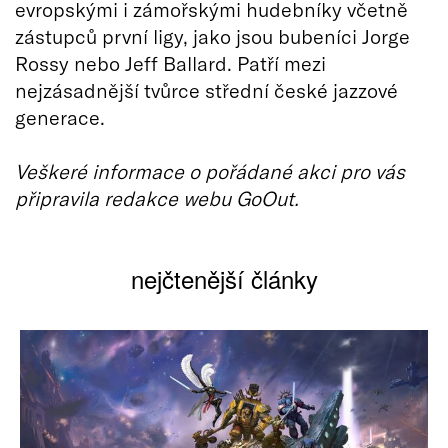
evropskými i zámořskými hudebníky včetně
zástupců první ligy, jako jsou bubeníci Jorge
Rossy nebo Jeff Ballard. Patří mezi
nejzásadnější tvůrce střední české jazzové
generace.
Veškeré informace o pořádané akci pro vás
připravila redakce webu GoOut.
nejčtenější články