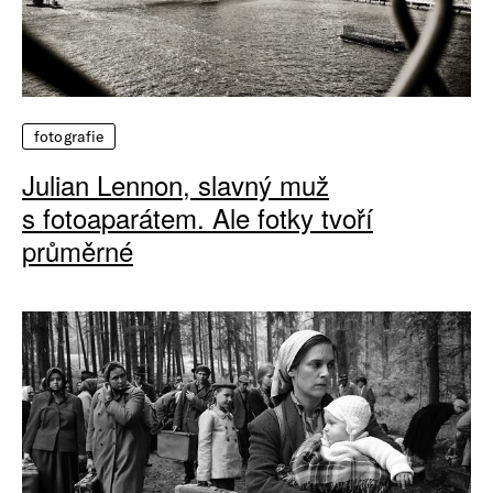
fotografie
Julian Lennon, slavný muž
s fotoaparátem. Ale fotky tvoří
průměrné