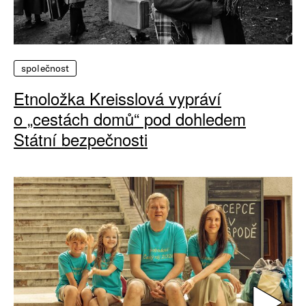
společnost
Etnoložka Kreisslová vypráví
o „cestách domů“ pod dohledem
Státní bezpečnosti