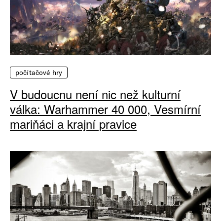
počítačové hry
V budoucnu není nic než kulturní
válka: Warhammer 40 000, Vesmírní
mariňáci a krajní pravice