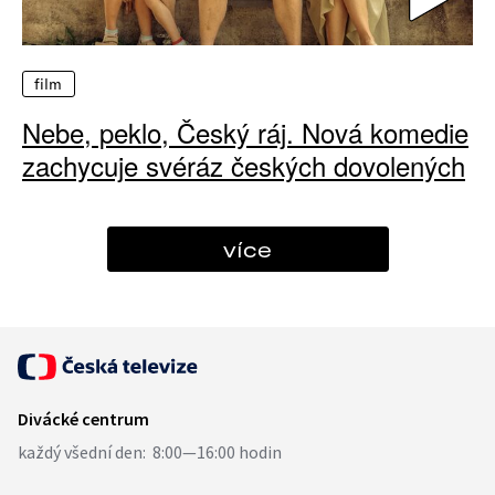
film
Nebe, peklo, Český ráj. Nová komedie
zachycuje svéráz českých dovolených
více