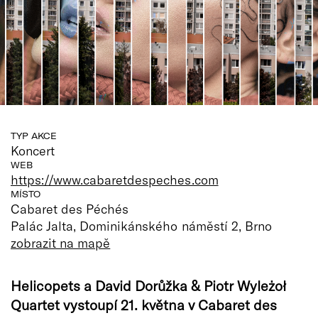
TYP AKCE
Koncert
WEB
https://www.cabaretdespeches.com
MÍSTO
Cabaret des Péchés
Palác Jalta, Dominikánského náměstí 2, Brno
zobrazit na mapě
Helicopets a David Dorůžka & Piotr Wyleżoł
Quartet vystoupí 21. května v Cabaret des