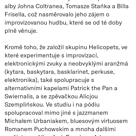
alby Johna Coltranea, Tomasze Stańka a Billa
Frisella, což nasměrovalo jeho zájem o
improvizovanou hudbu, které se od té doby
plně věnuje.
Kromě toho, že založil skupinu Helicopets, ve
které experimentuje s improvizací,
elektronickými zvuky a neobvyklými aranžmá
(kytara, baskytara, basklarinet, perkuse,
elektronika), také spolupracuje s
alternativními kapelami Patrick the Pan a
Swiernalis, a se zpěvačkou Alicjou
Szemplińskou. Ve studiu i na pódiu
spolupracoval mimo jiné s jazzmanem
Michałem Urbaniakem, bluesovým virtuosem
Romanem Puchowskim a mnoha dalšími