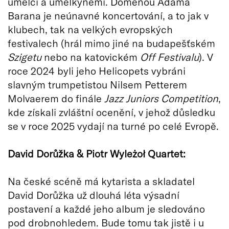
umělci a umělkyněmi. Doménou Adama
Barana je neúnavné koncertování, a to jak v
klubech, tak na velkých evropských
festivalech (hrál mimo jiné na budapešťském
Szigetu
nebo na katovickém
Off Festivalu
). V
roce 2024 byli jeho Helicopets vybráni
slavným trumpetistou Nilsem Petterem
Molvaerem do finále
Jazz Juniors Competition
,
kde získali zvláštní ocenění, v jehož důsledku
se v roce 2025 vydají na turné po celé Evropě.
David Dorůžka & Piotr Wyleżoł Quartet:
Na české scéně má kytarista a skladatel
David Dorůžka už dlouhá léta výsadní
postavení a každé jeho album je sledováno
pod drobnohledem. Bude tomu tak jistě i u