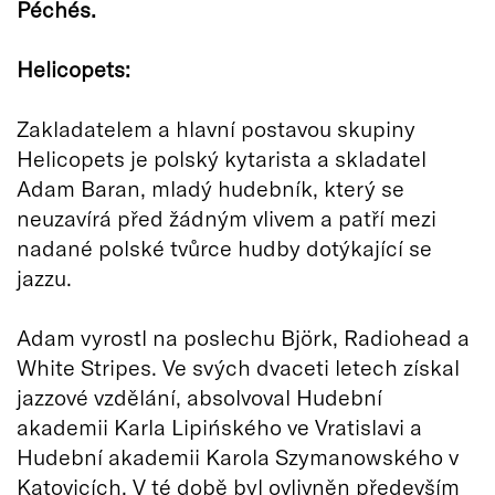
Péchés.
Helicopets:
Zakladatelem a hlavní postavou skupiny
Helicopets je polský kytarista a skladatel
Adam Baran, mladý hudebník, který se
neuzavírá před žádným vlivem a patří mezi
nadané polské tvůrce hudby dotýkající se
jazzu.
Adam vyrostl na poslechu Björk, Radiohead a
White Stripes. Ve svých dvaceti letech získal
jazzové vzdělání, absolvoval Hudební
akademii Karla Lipińského ve Vratislavi a
Hudební akademii Karola Szymanowského v
Katovicích. V té době byl ovlivněn především