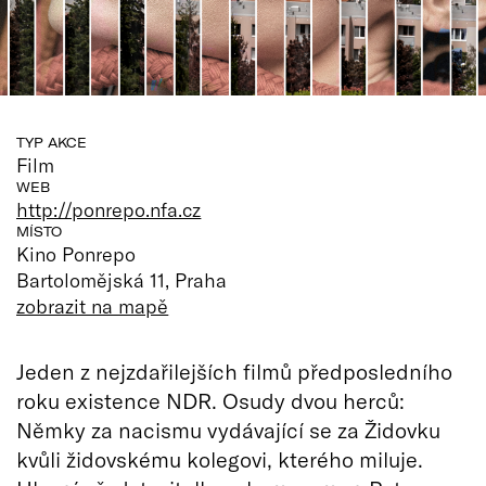
TYP AKCE
Film
WEB
http://ponrepo.nfa.cz
MÍSTO
Kino Ponrepo
Bartolomějská 11, Praha
zobrazit na mapě
Jeden z nejzdařilejších filmů předposledního
roku existence NDR. Osudy dvou herců:
Němky za nacismu vydávající se za Židovku
kvůli židovskému kolegovi, kterého miluje.