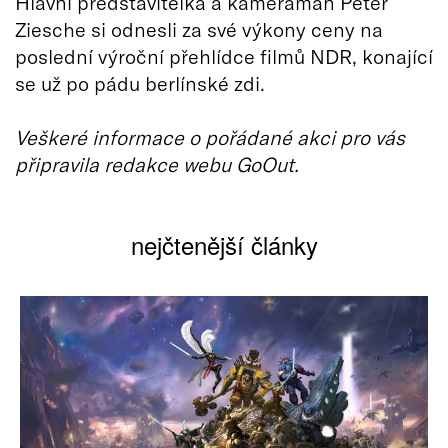
Hlavní představitelka a kameraman Peter
Ziesche si odnesli za své výkony ceny na
poslední výroční přehlídce filmů NDR, konající
se už po pádu berlínské zdi.
Veškeré informace o pořádané akci pro vás
připravila redakce webu GoOut.
nejčtenější články