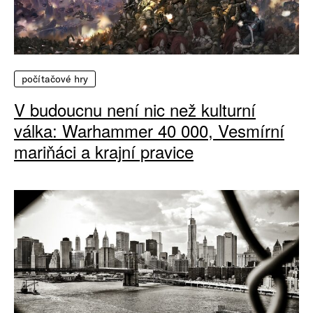
počítačové hry
V budoucnu není nic než kulturní
válka: Warhammer 40 000, Vesmírní
mariňáci a krajní pravice