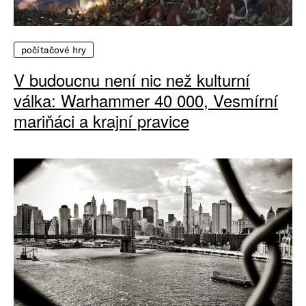
počítačové hry
V budoucnu není nic než kulturní
válka: Warhammer 40 000, Vesmírní
mariňáci a krajní pravice