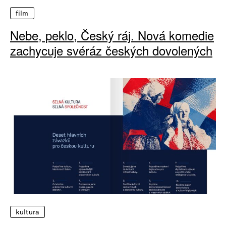
film
Nebe, peklo, Český ráj. Nová komedie
zachycuje svéráz českých dovolených
kultura