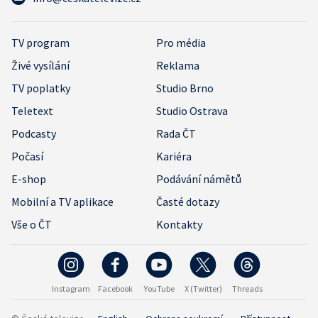
TV program
Pro média
Živé vysílání
Reklama
TV poplatky
Studio Brno
Teletext
Studio Ostrava
Podcasty
Rada ČT
Počasí
Kariéra
E-shop
Podávání námětů
Mobilní a TV aplikace
Časté dotazy
Vše o ČT
Kontakty
Instagram
Facebook
YouTube
X (Twitter)
Threads