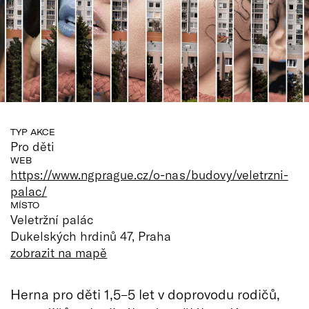
TYP AKCE
Pro děti
WEB
https://www.ngprague.cz/o-nas/budovy/veletrzni-
palac/
MÍSTO
Veletržní palác
Dukelských hrdinů 47, Praha
zobrazit na mapě
Herna pro děti 1,5–5 let v doprovodu rodičů,