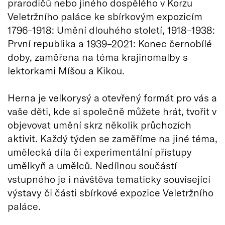
prarodičů nebo jiného dospělého v Korzu
Veletržního paláce ke sbírkovým expozicím
1796–1918: Umění dlouhého století, 1918–1938:
První republika a 1939–2021: Konec černobílé
doby, zaměřena na téma krajinomalby s
lektorkami Míšou a Kikou.
Herna je velkorysý a otevřený formát pro vás a
vaše děti, kde si společně můžete hrát, tvořit v
objevovat umění skrz několik průchozích
aktivit. Každý týden se zaměříme na jiné téma,
umělecká díla či experimentální přístupy
umělkyň a umělců. Nedílnou součástí
vstupného je i návštěva tematicky související
výstavy či části sbírkové expozice Veletržního
paláce.