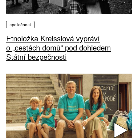
společnost
Etnoložka Kreisslová vypráví
o „cestách domů“ pod dohledem
Státní bezpečnosti