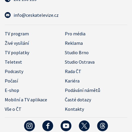
info@ceskatelevize.cz
TV program
Pro média
Živé vysílání
Reklama
TV poplatky
Studio Brno
Teletext
Studio Ostrava
Podcasty
Rada ČT
Počasí
Kariéra
E-shop
Podávání námětů
Mobilní a TV aplikace
Časté dotazy
Vše o ČT
Kontakty