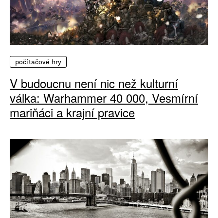
počítačové hry
V budoucnu není nic než kulturní
válka: Warhammer 40 000, Vesmírní
mariňáci a krajní pravice