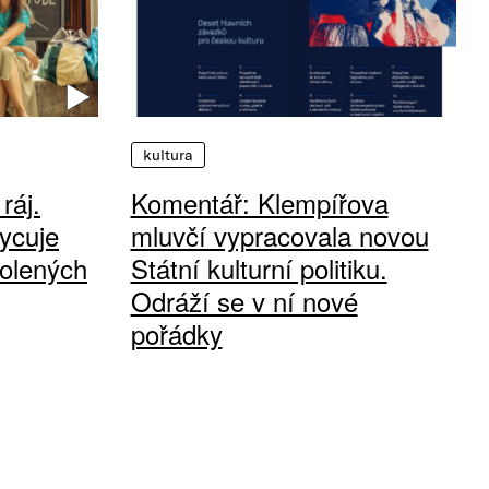
kultura
ráj.
Komentář: Klempířova
ycuje
mluvčí vypracovala novou
olených
Státní kulturní politiku.
Odráží se v ní nové
pořádky