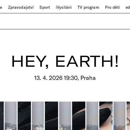
ze
Zpravodajství
Sport
iVysílání
TV program
Pro děti
e
HEY, EARTH!
13. 4. 2026 19:30, Praha