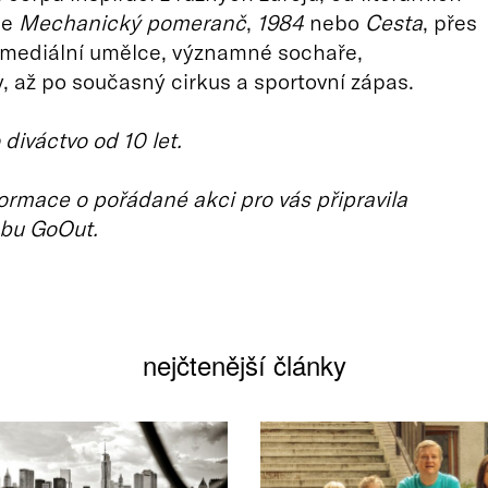
je
Mechanický pomeranč
,
1984
nebo
Cesta
, přes
imediální umělce, významné sochaře,
, až po současný cirkus a sportovní zápas.
diváctvo od 10 let.
ormace o pořádané akci pro vás připravila
bu GoOut.
nejčtenější články