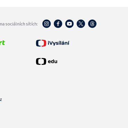
na sociálních sítích:
cz