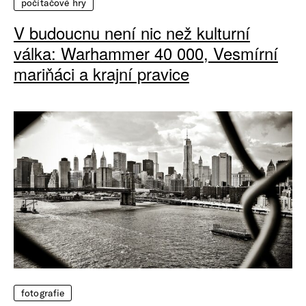
počítačové hry
V budoucnu není nic než kulturní
válka: Warhammer 40 000, Vesmírní
mariňáci a krajní pravice
fotografie