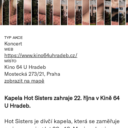
TYP AKCE
Koncert
WEB
https://www.kino64uhradeb.cz/
MÍSTO
Kino 64 U Hradeb
Mostecká 273/21, Praha
zobrazit na mapě
Kapela Hot Sisters zahraje 22. října v Kině 64
U Hradeb.
Hot Sisters je dívčí kapela, která se zaměřuje