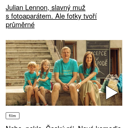
Julian Lennon, slavný muž
s fotoaparátem. Ale fotky tvoří
průměrné
film