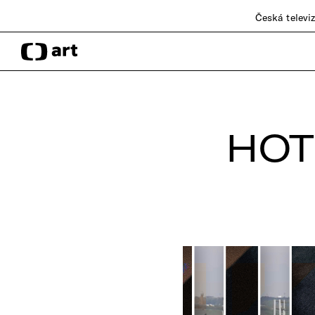
Česká televi
HOT