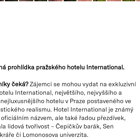
 prohlídka pražského hotelu International.
níky čeká?
Zájemci se mohou vydat na exkluzivní
otelu International, největšího, nejvyššího a
nejluxusnějšího hotelu v Praze postaveného ve
listického realismu. Hotel International je známý
oficiálním názvem, ale také řadou přezdívek,
la lidová tvořivost – Čepičkův barák, Sen
kráře či Lomonosova univerzita.