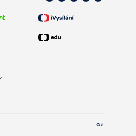
cz
RSS