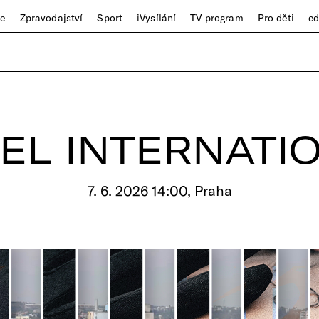
ze
Zpravodajství
Sport
iVysílání
TV program
Pro děti
e
EL INTERNATI
7. 6. 2026 14:00, Praha