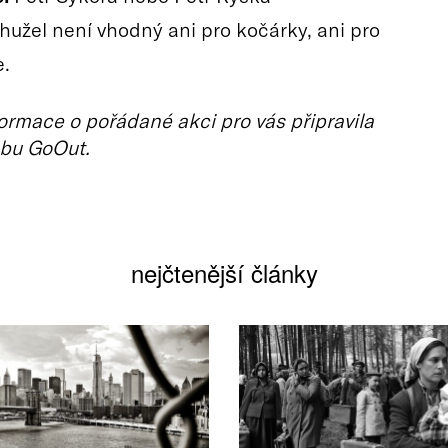
hužel není vhodný ani pro kočárky, ani pro
e.
ormace o pořádané akci pro vás připravila
bu GoOut.
nejčtenější články