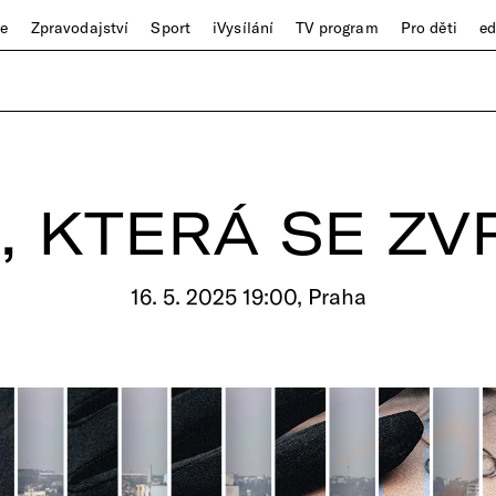
ze
Zpravodajství
Sport
iVysílání
TV program
Pro děti
e
, KTERÁ SE ZV
16. 5. 2025 19:00, Praha