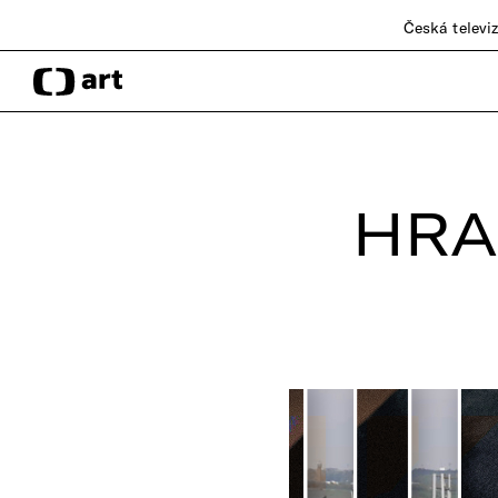
Česká televi
HRA