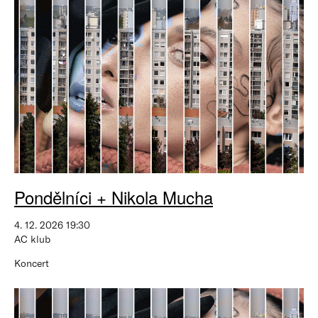
Pondělníci + Nikola Mucha
4. 12. 2026 19:30
AC klub
Koncert