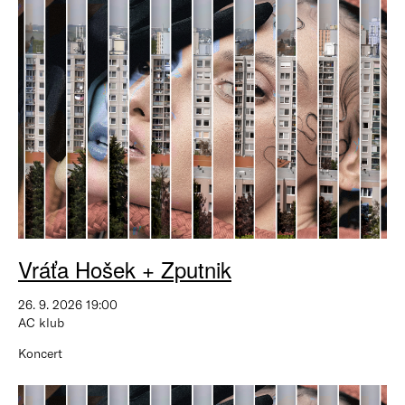
Vráťa Hošek + Zputnik
26. 9. 2026 19:00
AC klub
Koncert