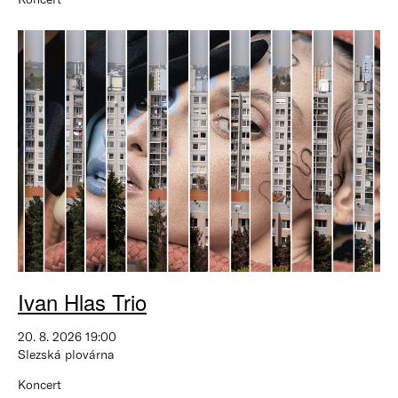
Ivan Hlas Trio
20. 8. 2026 19:00
Slezská plovárna
Koncert