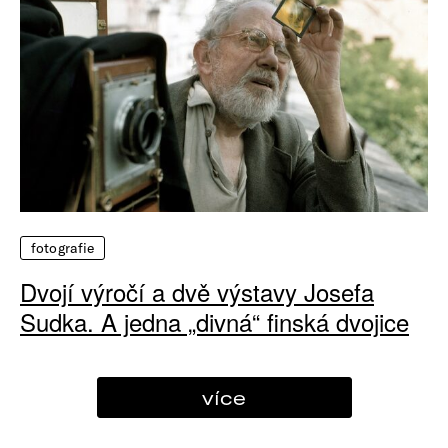
fotografie
Dvojí výročí a dvě výstavy Josefa
Sudka. A jedna „divná“ finská dvojice
více