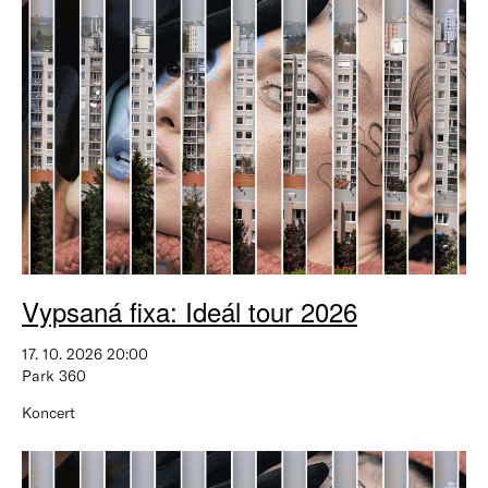
Vypsaná fixa: Ideál tour 2026
17. 10. 2026 20:00
Park 360
Koncert