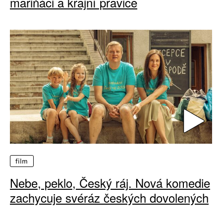
mariňáci a krajní pravice
film
Nebe, peklo, Český ráj. Nová komedie
zachycuje svéráz českých dovolených