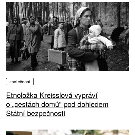
společnost
Etnoložka Kreisslová vypráví
o „cestách domů“ pod dohledem
Státní bezpečnosti