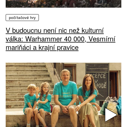
počítačové hry
V budoucnu není nic než kulturní
válka: Warhammer 40 000, Vesmírní
mariňáci a krajní pravice