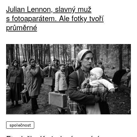
Julian Lennon, slavný muž
s fotoaparátem. Ale fotky tvoří
průměrné
společnost