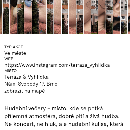
TYP AKCE
Ve měste
WEB
https://www.instagram.com/terraza_vyhlidka
MÍSTO
Terraza & Vyhlídka
Nám. Svobody 17, Brno
zobrazit na mapě
Hudební večery – místo, kde se potká
příjemná atmosféra, dobré pití a živá hudba.
Ne koncert, ne hluk, ale hudební kulisa, která