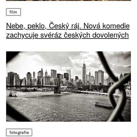
film
Nebe, peklo, Český ráj. Nová komedie
zachycuje svéráz českých dovolených
fotografie