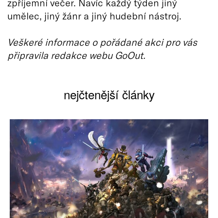
zpříjemní večer. Navíc každý týden jiný
umělec, jiný žánr a jiný hudební nástroj.
Veškeré informace o pořádané akci pro vás
připravila redakce webu GoOut.
nejčtenější články