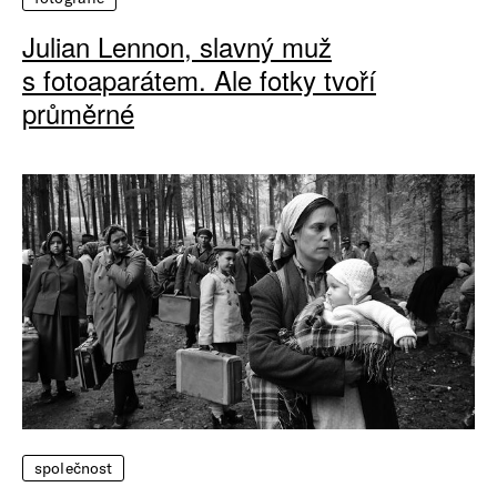
Julian Lennon, slavný muž
s fotoaparátem. Ale fotky tvoří
průměrné
společnost