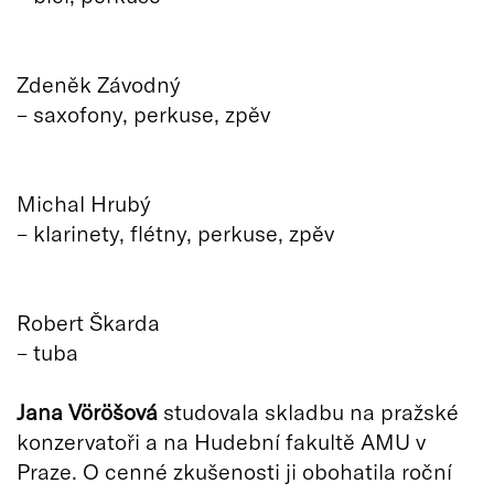
Zdeněk Závodný
– saxofony, perkuse, zpěv
Michal Hrubý
– klarinety, flétny, perkuse, zpěv
Robert Škarda
– tuba
Jana Vöröšová
studovala skladbu na pražské
konzervatoři a na Hudební fakultě AMU v
Praze. O cenné zkušenosti ji obohatila roční