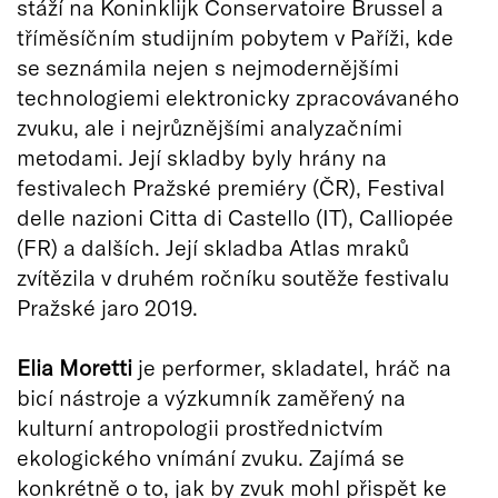
stáží na Koninklijk Conservatoire Brussel a
tříměsíčním studijním pobytem v Paříži, kde
se seznámila nejen s nejmodernějšími
technologiemi elektronicky zpracovávaného
zvuku, ale i nejrůznějšími analyzačními
metodami. Její skladby byly hrány na
festivalech Pražské premiéry (ČR), Festival
delle nazioni Citta di Castello (IT), Calliopée
(FR) a dalších. Její skladba Atlas mraků
zvítězila v druhém ročníku soutěže festivalu
Pražské jaro 2019.
Elia Moretti
je performer, skladatel, hráč na
bicí nástroje a výzkumník zaměřený na
kulturní antropologii prostřednictvím
ekologického vnímání zvuku. Zajímá se
konkrétně o to, jak by zvuk mohl přispět ke