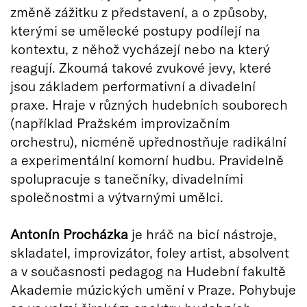
změně zážitku z představení, a o způsoby,
kterými se umělecké postupy podílejí na
kontextu, z něhož vycházejí nebo na který
reagují. Zkoumá takové zvukové jevy, které
jsou základem performativní a divadelní
praxe. Hraje v různých hudebních souborech
(například Pražském improvizačním
orchestru), nicméně upřednostňuje radikální
a experimentální komorní hudbu. Pravidelně
spolupracuje s tanečníky, divadelními
společnostmi a výtvarnými umělci.
Antonín Procházka
je hráč na bicí nástroje,
skladatel, improvizátor, foley artist, absolvent
a v současnosti pedagog na Hudební fakultě
Akademie múzických umění v Praze. Pohybuje