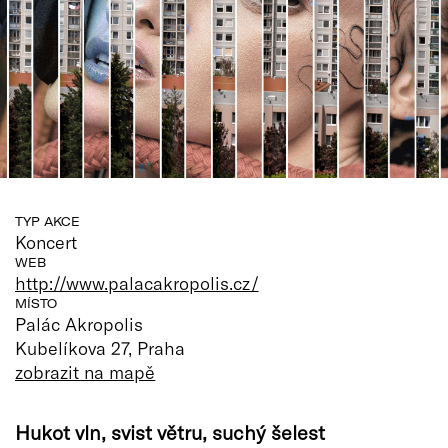
TYP AKCE
Koncert
WEB
http://www.palacakropolis.cz/
MÍSTO
Palác Akropolis
Kubelíkova 27, Praha
zobrazit na mapě
Hukot vln, svist větru, suchý šelest