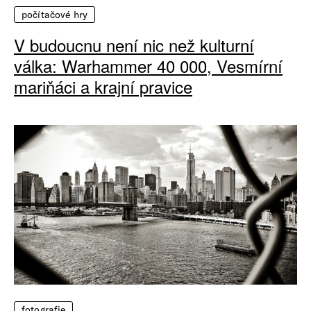
počítačové hry
V budoucnu není nic než kulturní
válka: Warhammer 40 000, Vesmírní
mariňáci a krajní pravice
fotografie