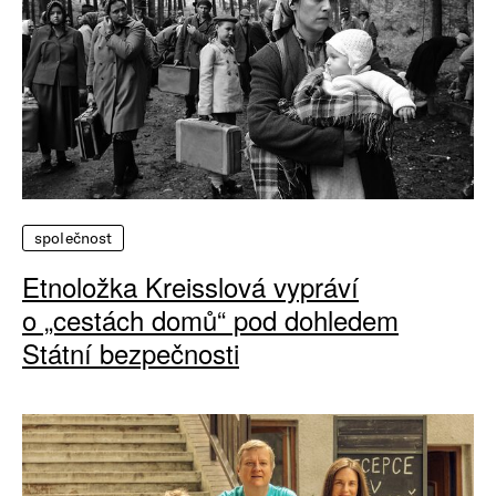
společnost
Etnoložka Kreisslová vypráví
o „cestách domů“ pod dohledem
Státní bezpečnosti