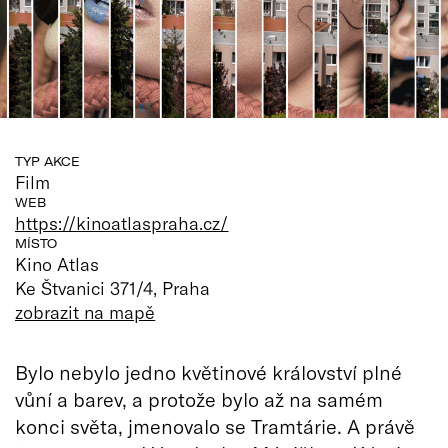
TYP AKCE
Film
WEB
https://kinoatlaspraha.cz/
MÍSTO
Kino Atlas
Ke Štvanici 371/4, Praha
zobrazit na mapě
Bylo nebylo jedno květinové království plné
vůní a barev, a protože bylo až na samém
konci světa, jmenovalo se Tramtárie. A právě