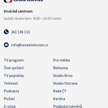
261 136 113
info@ceskatelevize.cz
TV program
Pro média
Živé vysílání
Reklama
TV poplatky
Studio Brno
Teletext
Studio Ostrava
Podcasty
Rada ČT
Počasí
Kariéra
E-shop
Podávání námětů