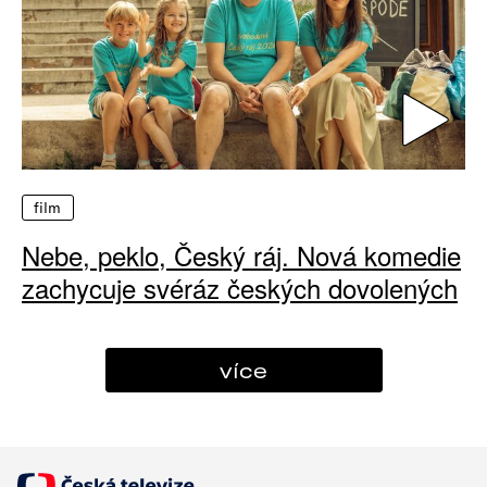
film
Nebe, peklo, Český ráj. Nová komedie
zachycuje svéráz českých dovolených
více