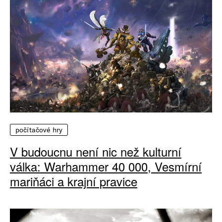
počítačové hry
V budoucnu není nic než kulturní
válka: Warhammer 40 000, Vesmírní
mariňáci a krajní pravice