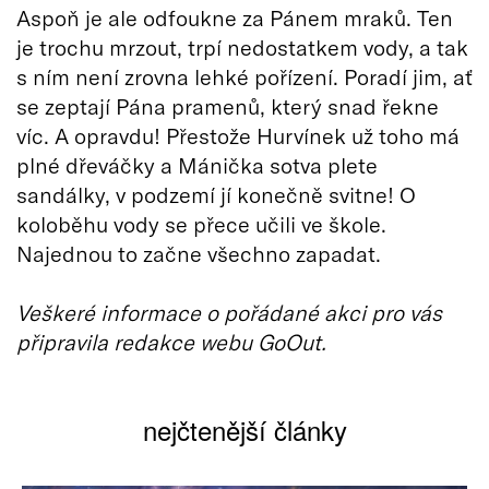
Aspoň je ale odfoukne za Pánem mraků. Ten
je trochu mrzout, trpí nedostatkem vody, a tak
s ním není zrovna lehké pořízení. Poradí jim, ať
se zeptají Pána pramenů, který snad řekne
víc. A opravdu! Přestože Hurvínek už toho má
plné dřeváčky a Mánička sotva plete
sandálky, v podzemí jí konečně svitne! O
koloběhu vody se přece učili ve škole.
Najednou to začne všechno zapadat.
Veškeré informace o pořádané akci pro vás
připravila redakce webu GoOut.
nejčtenější články