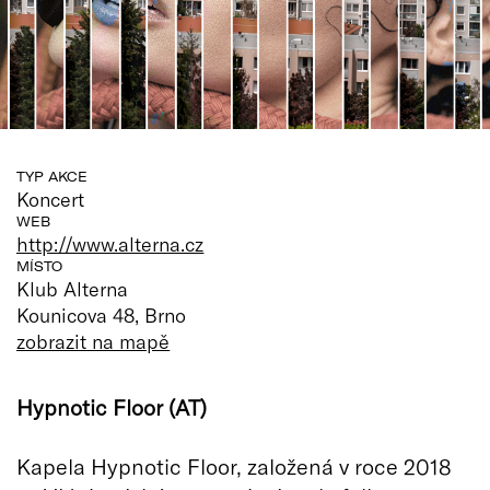
TYP AKCE
Koncert
WEB
http://www.alterna.cz
MÍSTO
Klub Alterna
Kounicova 48, Brno
zobrazit na mapě
Hypnotic Floor (AT)
Kapela Hypnotic Floor, založená v roce 2018