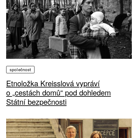
společnost
Etnoložka Kreisslová vypráví
o „cestách domů“ pod dohledem
Státní bezpečnosti