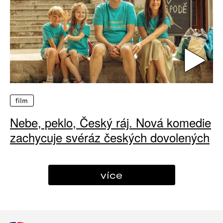
film
Nebe, peklo, Český ráj. Nová komedie
zachycuje svéráz českých dovolených
více