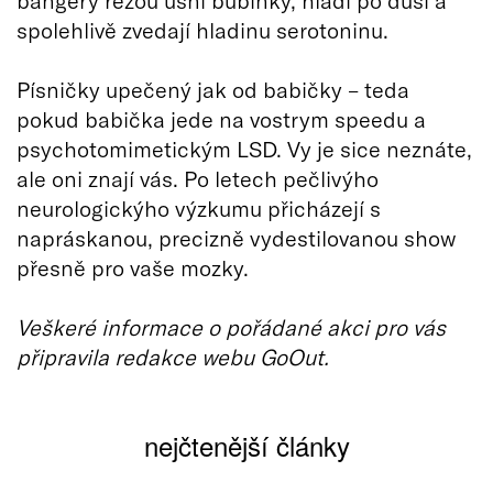
spolehlivě zvedají hladinu serotoninu.
Písničky upečený jak od babičky – teda
pokud babička jede na vostrym speedu a
psychotomimetickým LSD. Vy je sice neznáte,
ale oni znají vás. Po letech pečlivýho
neurologickýho výzkumu přicházejí s
napráskanou, precizně vydestilovanou show
přesně pro vaše mozky.
Veškeré informace o pořádané akci pro vás
připravila redakce webu GoOut.
nejčtenější články