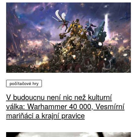
počítačové hry
V budoucnu není nic než kulturní
válka: Warhammer 40 000, Vesmírní
mariňáci a krajní pravice