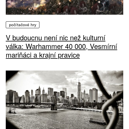
počítačové hry
V budoucnu není nic než kulturní
válka: Warhammer 40 000, Vesmírní
mariňáci a krajní pravice