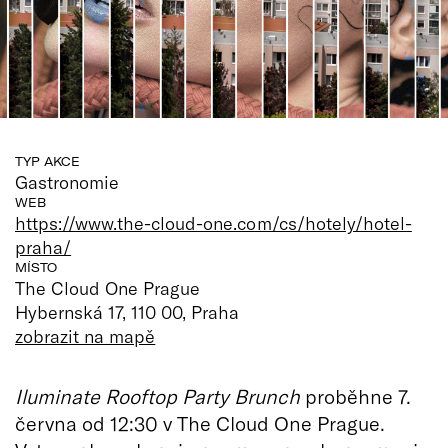
TYP AKCE
Gastronomie
WEB
https://www.the-cloud-one.com/cs/hotely/hotel-
praha/
MÍSTO
The Cloud One Prague
Hybernská 17, 110 00, Praha
zobrazit na mapě
Iluminate Rooftop Party Brunch
proběhne 7.
června od 12:30 v The Cloud One Prague.