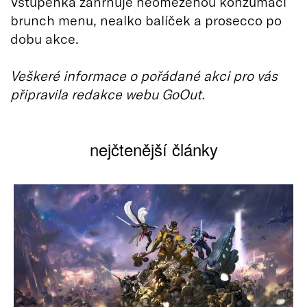
Vstupenka zahrnuje neomezenou konzumaci
brunch menu, nealko balíček a prosecco po
dobu akce.
Veškeré informace o pořádané akci pro vás
připravila redakce webu GoOut.
nejčtenější články