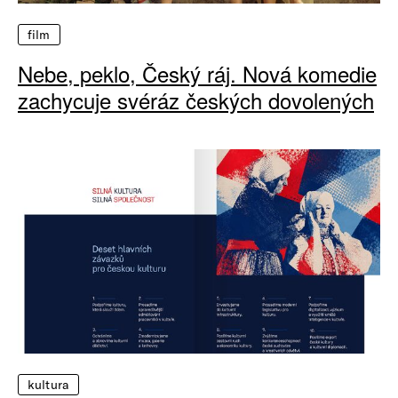
film
Nebe, peklo, Český ráj. Nová komedie
zachycuje svéráz českých dovolených
kultura