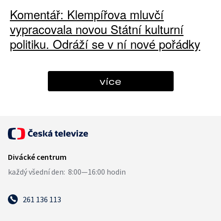
Komentář: Klempířova mluvčí
vypracovala novou Státní kulturní
politiku. Odráží se v ní nové pořádky
více
261 136 113