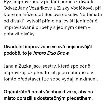
Ryzí improvizace v podání hereček divadla
Odvaz Jany Vozárikové a Zuzky Vodičkové, při
které se může stát doslova cokoliv. Na témata
od diváků, vytvoří přímo na jevišti jedinečné
improvizované příběhy s jediným cílem –
pobavit diváky.
Divadelní improvizace ve své nejsurovější
podobě, to je
Impro Duo Show
.
Jana a Zuzka jsou sestry, které společně
improvizují už přes 15 let, jsou sehrané a v
tomto představení ze sebe vydají maximum.
Organizátoři prosí všechny diváky, aby na
místo dorazili s dostatečným předstihem.