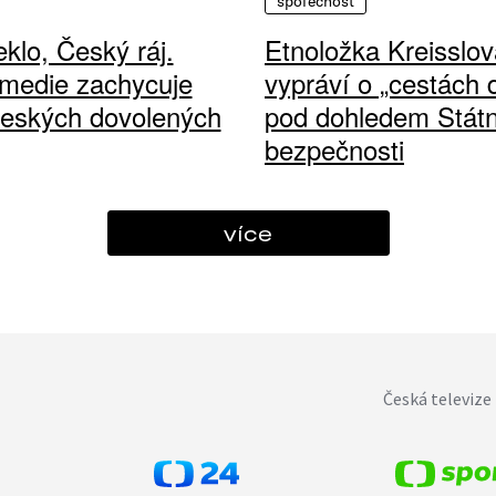
společnost
klo, Český ráj.
Etnoložka Kreisslov
medie zachycuje
vypráví o „cestách
českých dovolených
pod dohledem Státn
bezpečnosti
více
Česká televize 