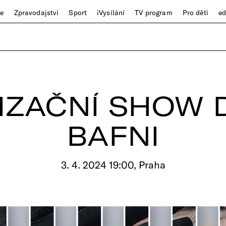
ze
Zpravodajství
Sport
iVysílání
TV program
Pro děti
e
IZAČNÍ SHOW 
BAFNI
3. 4. 2024 19:00, Praha