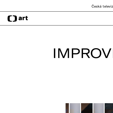
Česká televi
IMPROV