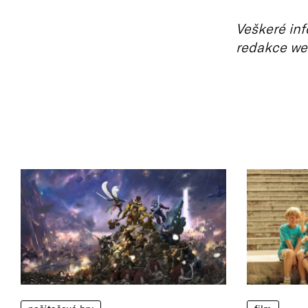
Veškeré inf
redakce we