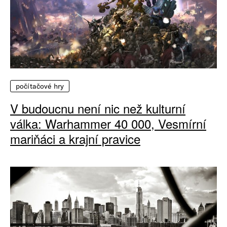
počítačové hry
V budoucnu není nic než kulturní
válka: Warhammer 40 000, Vesmírní
mariňáci a krajní pravice