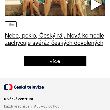
film
Nebe, peklo, Český ráj. Nová komedie
zachycuje svéráz českých dovolených
více