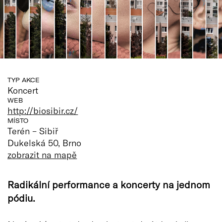
TYP AKCE
Koncert
WEB
http://biosibir.cz/
MÍSTO
Terén – Sibiř
Dukelská 50, Brno
zobrazit na mapě
Radikální performance a koncerty na jednom
pódiu.