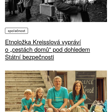
společnost
Etnoložka Kreisslová vypráví
o „cestách domů“ pod dohledem
Státní bezpečnosti