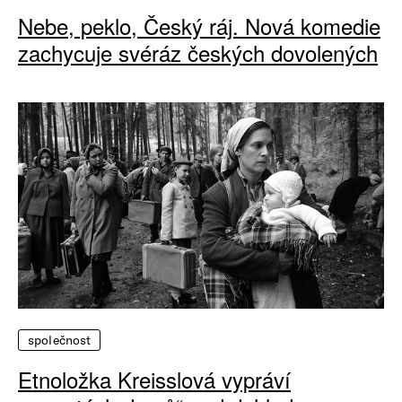
Nebe, peklo, Český ráj. Nová komedie
zachycuje svéráz českých dovolených
společnost
Etnoložka Kreisslová vypráví