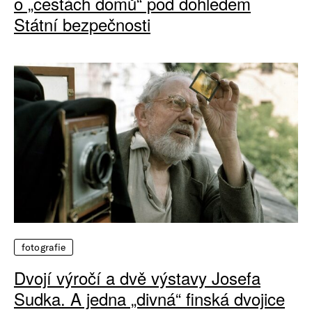
o „cestách domů“ pod dohledem
Státní bezpečnosti
fotografie
Dvojí výročí a dvě výstavy Josefa
Sudka. A jedna „divná“ finská dvojice