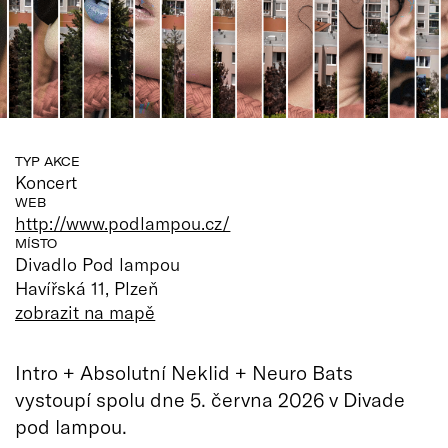
TYP AKCE
Koncert
WEB
http://www.podlampou.cz/
MÍSTO
Divadlo Pod lampou
Havířská 11, Plzeň
zobrazit na mapě
Intro + Absolutní Neklid + Neuro Bats
vystoupí spolu dne 5. června 2026 v Divade
pod lampou.