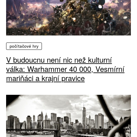
počítačové hry
V budoucnu není nic než kulturní
válka: Warhammer 40 000, Vesmírní
mariňáci a krajní pravice