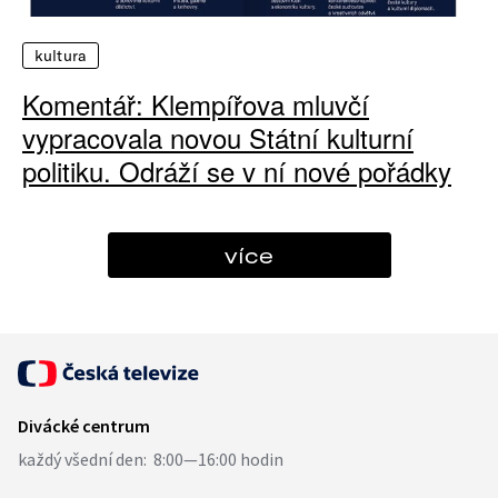
kultura
Komentář: Klempířova mluvčí
vypracovala novou Státní kulturní
politiku. Odráží se v ní nové pořádky
více