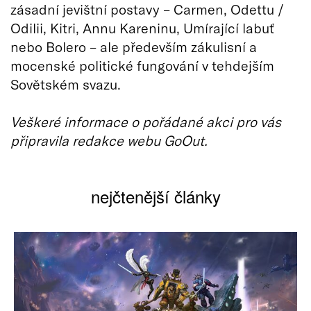
zásadní jevištní postavy – Carmen, Odettu /
Odilii, Kitri, Annu Kareninu, Umírající labuť
nebo Bolero – ale především zákulisní a
mocenské politické fungování v tehdejším
Sovětském svazu.
Veškeré informace o pořádané akci pro vás
připravila redakce webu GoOut.
nejčtenější články