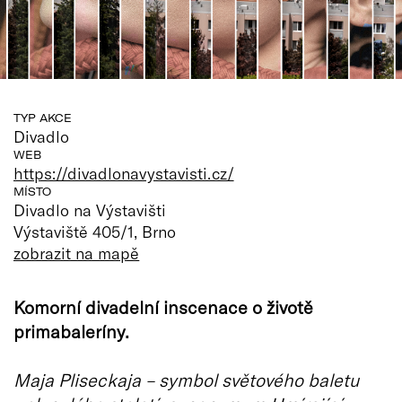
TYP AKCE
Divadlo
WEB
https://divadlonavystavisti.cz/
MÍSTO
Divadlo na Výstavišti
Výstaviště 405/1, Brno
zobrazit na mapě
Komorní divadelní inscenace o životě
primabaleríny.
Maja Pliseckaja – symbol světového baletu