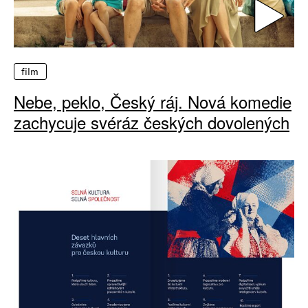
film
Nebe, peklo, Český ráj. Nová komedie
zachycuje svéráz českých dovolených