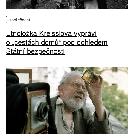
společnost
Etnoložka Kreisslová vypráví
o „cestách domů“ pod dohledem
Státní bezpečnosti