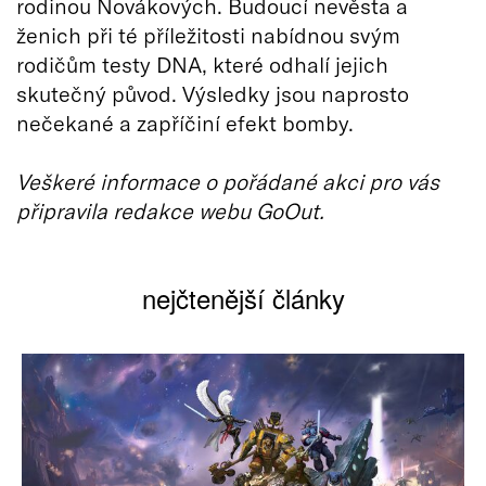
rodinou Novákových. Budoucí nevěsta a
ženich při té příležitosti nabídnou svým
rodičům testy DNA, které odhalí jejich
skutečný původ. Výsledky jsou naprosto
nečekané a zapříčiní efekt bomby.
Veškeré informace o pořádané akci pro vás
připravila redakce webu GoOut.
nejčtenější články