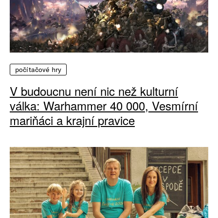
počítačové hry
V budoucnu není nic než kulturní
válka: Warhammer 40 000, Vesmírní
mariňáci a krajní pravice