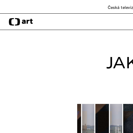
Česká televi
JA