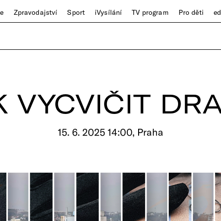
ze
Zpravodajství
Sport
iVysílání
TV program
Pro děti
e
K VYCVIČIT DR
15. 6. 2025 14:00, Praha