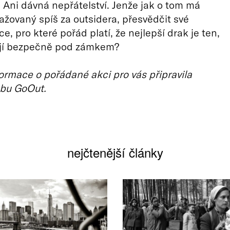
. Ani dávná nepřátelství. Jenže jak o tom má
ažovaný spíš za outsidera, přesvědčit své
, pro které pořád platí, že nejlepší drak je ten,
jí bezpečně pod zámkem?
ormace o pořádané akci pro vás připravila
bu GoOut.
nejčtenější články