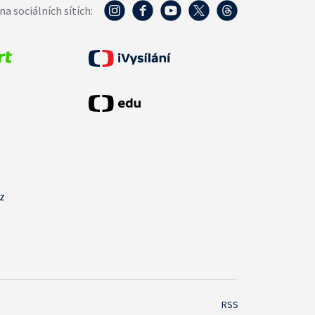
na sociálních sítích:
cz
RSS