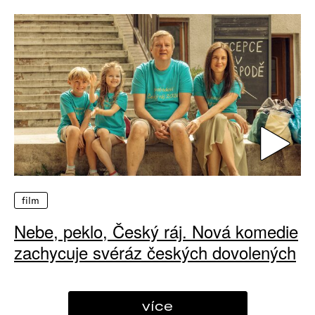
film
Nebe, peklo, Český ráj. Nová komedie
zachycuje svéráz českých dovolených
více