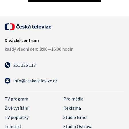
261 136 113
info@ceskatelevize.cz
TV program
Pro média
Živé vysílání
Reklama
TV poplatky
Studio Brno
Teletext
Studio Ostrava