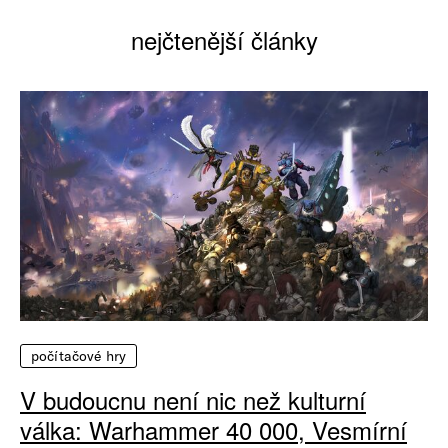
nejčtenější články
počítačové hry
V budoucnu není nic než kulturní
válka: Warhammer 40 000, Vesmírní