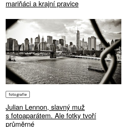
mariňáci a krajní pravice
fotografie
Julian Lennon, slavný muž
s fotoaparátem. Ale fotky tvoří
průměrné