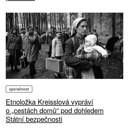
společnost
Etnoložka Kreisslová vypráví
o „cestách domů“ pod dohledem
Státní bezpečnosti