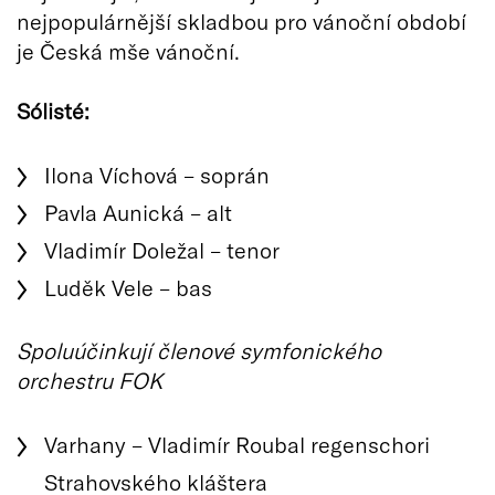
nejpopulárnější skladbou pro vánoční období
je Česká mše vánoční.
Sólisté:
Ilona Víchová – soprán
Pavla Aunická – alt
Vladimír Doležal – tenor
Luděk Vele – bas
Spoluúčinkují členové symfonického
orchestru FOK
Varhany – Vladimír Roubal regenschori
Strahovského kláštera