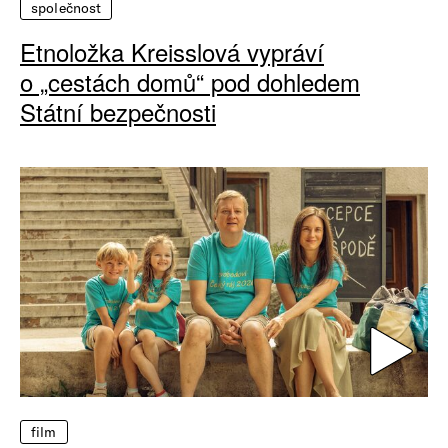
společnost
Etnoložka Kreisslová vypráví
o „cestách domů“ pod dohledem
Státní bezpečnosti
film