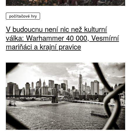
počítačové hry
V budoucnu není nic než kulturní
válka: Warhammer 40 000, Vesmírní
mariňáci a krajní pravice