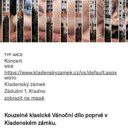
TYP AKCE
Koncert
WEB
https://www.kladenskyzamek.cz/cs/default.aspx
MÍSTO
Kladenský zámek
Zádušní 1, Kladno
zobrazit na mapě
Kouzelné klasické Vánoční dílo poprvé v
Kladenském zámku.