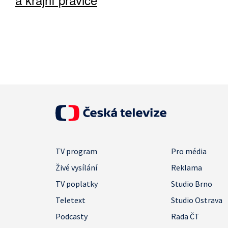
TV program
Pro média
Živé vysílání
Reklama
TV poplatky
Studio Brno
Teletext
Studio Ostrava
Podcasty
Rada ČT