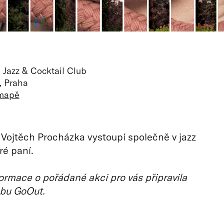
 Jazz & Cocktail Club
, Praha
 mapě
 Vojtěch Procházka vystoupí společně v jazz
ré paní.
ormace o pořádané akci pro vás připravila
bu GoOut.