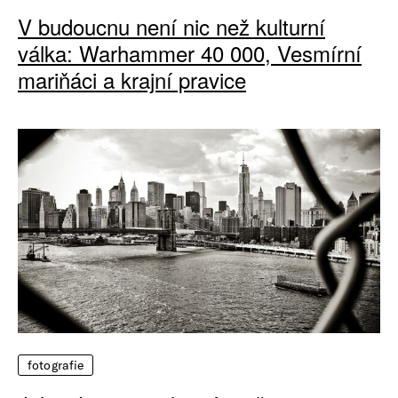
V budoucnu není nic než kulturní
válka: Warhammer 40 000, Vesmírní
mariňáci a krajní pravice
fotografie