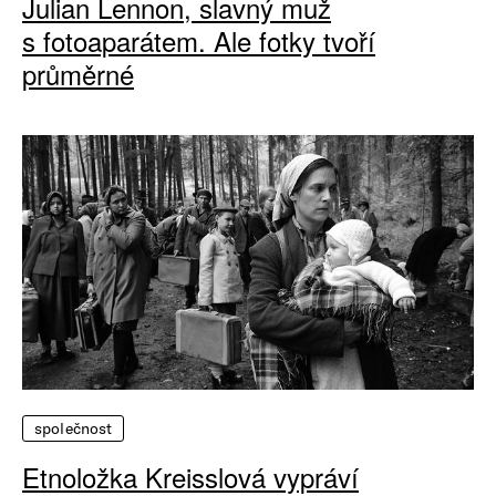
Julian Lennon, slavný muž
s fotoaparátem. Ale fotky tvoří
průměrné
společnost
Etnoložka Kreisslová vypráví