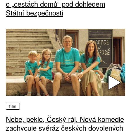
o „cestách domů“ pod dohledem
Státní bezpečnosti
film
Nebe, peklo, Český ráj. Nová komedie
zachycuje svéráz českých dovolených