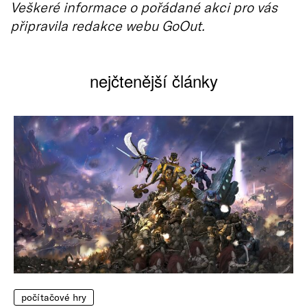
Veškeré informace o pořádané akci pro vás
připravila redakce webu GoOut.
nejčtenější články
počítačové hry