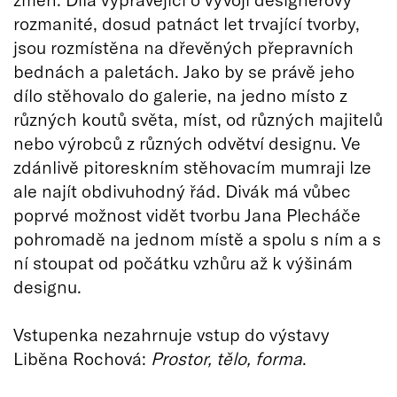
rozmanité, dosud patnáct let trvající tvorby,
jsou rozmístěna na dřevěných přepravních
bednách a paletách. Jako by se právě jeho
dílo stěhovalo do galerie, na jedno místo z
různých koutů světa, míst, od různých majitelů
nebo výrobců z různých odvětví designu. Ve
zdánlivě pitoreskním stěhovacím mumraji lze
ale najít obdivuhodný řád. Divák má vůbec
poprvé možnost vidět tvorbu Jana Plecháče
pohromadě na jednom místě a spolu s ním a s
ní stoupat od počátku vzhůru až k výšinám
designu.
Vstupenka nezahrnuje vstup do výstavy
Liběna Rochová:
Prostor, tělo, forma
.