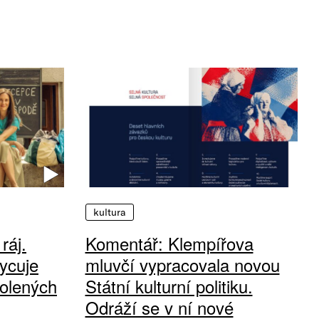
kultura
ráj.
Komentář: Klempířova
ycuje
mluvčí vypracovala novou
olených
Státní kulturní politiku.
Odráží se v ní nové