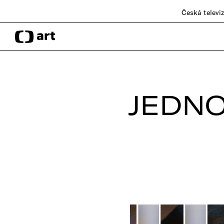
Česká televi
JEDNO