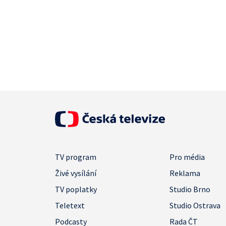
TV program
Pro média
Živé vysílání
Reklama
TV poplatky
Studio Brno
Teletext
Studio Ostrava
Podcasty
Rada ČT