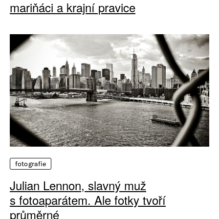
mariňáci a krajní pravice
fotografie
Julian Lennon, slavný muž
s fotoaparátem. Ale fotky tvoří
průměrné