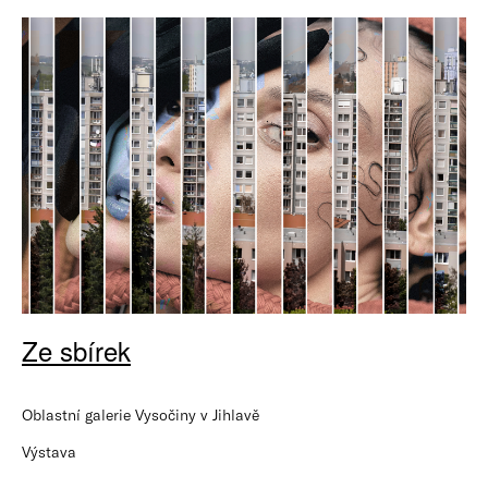
Ze sbírek
Oblastní galerie Vysočiny v Jihlavě
Výstava