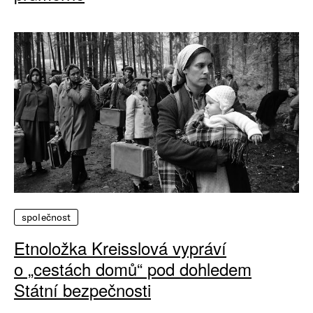
společnost
Etnoložka Kreisslová vypráví
o „cestách domů“ pod dohledem
Státní bezpečnosti