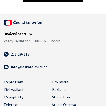
261 136 113
info@ceskatelevize.cz
TV program
Pro média
Živé vysílání
Reklama
TV poplatky
Studio Brno
Teletext
Studio Ostrava