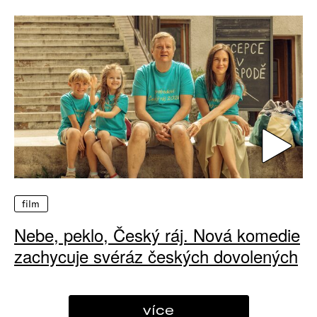
film
Nebe, peklo, Český ráj. Nová komedie
zachycuje svéráz českých dovolených
více