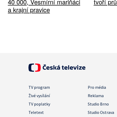
40 000, Vesmírní mariňáci
tvoří pr
a krajní pravice
TV program
Pro média
Živé vysílání
Reklama
TV poplatky
Studio Brno
Teletext
Studio Ostrava