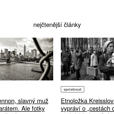
nejčtenější články
společnost
ennon, slavný muž
Etnoložka Kreisslov
arátem. Ale fotky
vypráví o „cestách