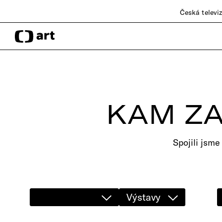
Česká televi
KAM ZA
Spojili jsme
Výstavy