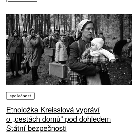
společnost
Etnoložka Kreisslová vypráví
o „cestách domů“ pod dohledem
Státní bezpečnosti