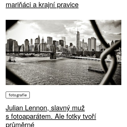
mariňáci a krajní pravice
fotografie
Julian Lennon, slavný muž
s fotoaparátem. Ale fotky tvoří
průměrné