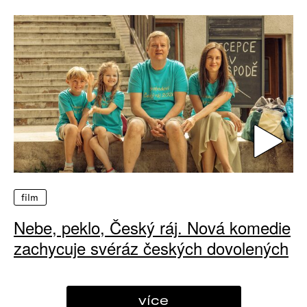
film
Nebe, peklo, Český ráj. Nová komedie
zachycuje svéráz českých dovolených
více