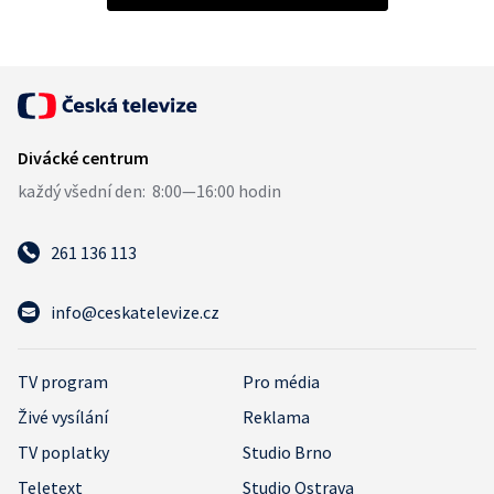
261 136 113
info@ceskatelevize.cz
TV program
Pro média
Živé vysílání
Reklama
TV poplatky
Studio Brno
Teletext
Studio Ostrava