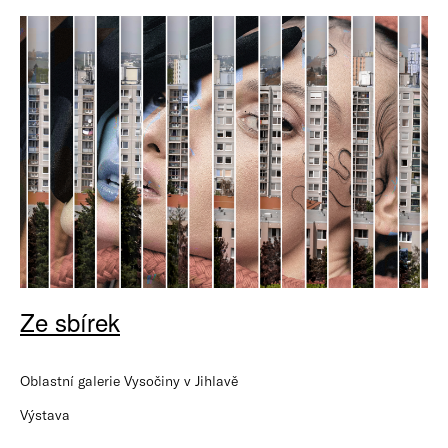
Ze sbírek
Oblastní galerie Vysočiny v Jihlavě
Výstava