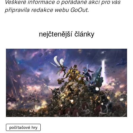
Veškeré informace o pořádané akci pro vás
připravila redakce webu GoOut.
nejčtenější články
počítačové hry