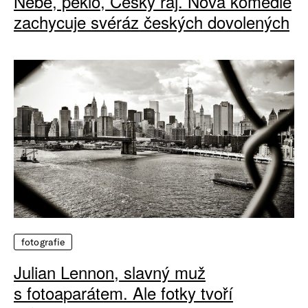
Nebe, peklo, Český ráj. Nová komedie
zachycuje svéráz českých dovolených
fotografie
Julian Lennon, slavný muž
s fotoaparátem. Ale fotky tvoří