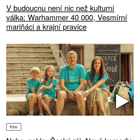
V budoucnu není nic než kulturní
válka: Warhammer 40 000, Vesmírní
mariňáci a krajní pravice
film