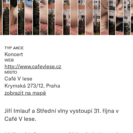
TYP AKCE
Koncert
WEB
http://www.cafevlese.cz
MÍSTO
Café V lese
Krymská 273/12, Praha
zobrazit na mapě
Jiří Imlauf a Střední vlny vystoupí 31. října v
Café V lese.