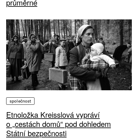
průměrné
společnost
Etnoložka Kreisslová vypráví
o „cestách domů“ pod dohledem
Státní bezpečnosti