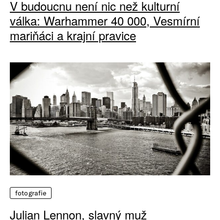
V budoucnu není nic než kulturní
válka: Warhammer 40 000, Vesmírní
mariňáci a krajní pravice
fotografie
Julian Lennon, slavný muž