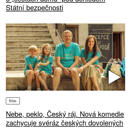
Státní bezpečnosti
film
Nebe, peklo, Český ráj. Nová komedie
zachycuje svéráz českých dovolených