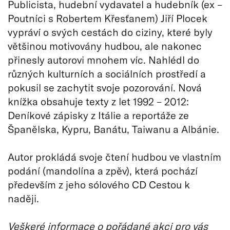
Publicista, hudební vydavatel a hudebník (ex –
Poutníci s Robertem Křesťanem) Jiří Plocek
vypráví o svých cestách do ciziny, které byly
většinou motivovány hudbou, ale nakonec
přinesly autorovi mnohem víc. Nahlédl do
různých kulturních a sociálních prostředí a
pokusil se zachytit svoje pozorování. Nová
knížka obsahuje texty z let 1992 – 2012:
Deníkové zápisky z Itálie a reportáže ze
Španělska, Kypru, Banátu, Taiwanu a Albánie.
Autor prokládá svoje čtení hudbou ve vlastním
podání (mandolína a zpěv), která pochází
především z jeho sólového CD Cestou k
naději.
Veškeré informace o pořádané akci pro vás