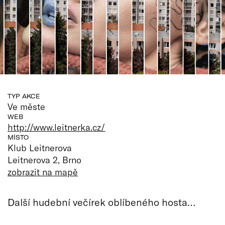
TYP AKCE
Ve měste
WEB
http://www.leitnerka.cz/
MÍSTO
Klub Leitnerova
Leitnerova 2, Brno
zobrazit na mapě
Další hudební večírek oblíbeného hosta…