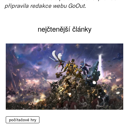
připravila redakce webu GoOut.
nejčtenější články
počítačové hry