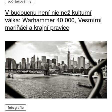
počítačové hry
V budoucnu není nic než kulturní
válka: Warhammer 40 000, Vesmírní
mariňáci a krajní pravice
fotografie