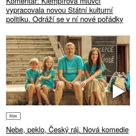
Komentář: Klempířova mluvčí
vypracovala novou Státní kulturní
politiku. Odráží se v ní nové pořádky
film
Nebe, peklo, Český ráj. Nová komedie