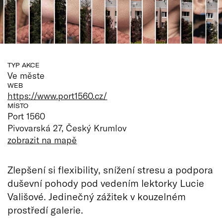
TYP AKCE
Ve měste
WEB
https://www.port1560.cz/
MÍSTO
Port 1560
Pivovarská 27, Český Krumlov
zobrazit na mapě
Zlepšení si flexibility, snížení stresu a podpora
duševní pohody pod vedením lektorky Lucie
Vališové. Jedinečný zážitek v kouzelném
prostředí galerie.