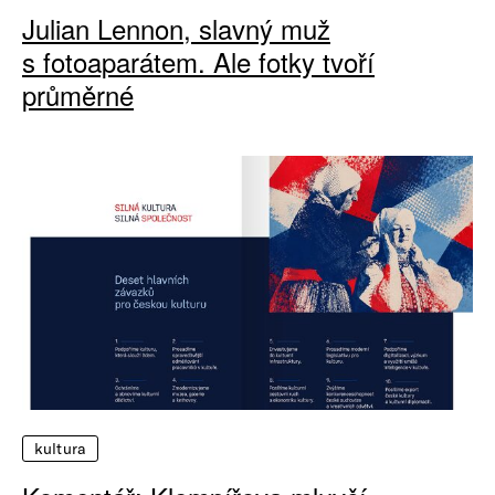
Julian Lennon, slavný muž
s fotoaparátem. Ale fotky tvoří
průměrné
kultura