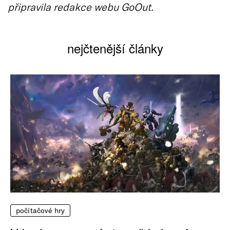
připravila redakce webu GoOut.
nejčtenější články
počítačové hry