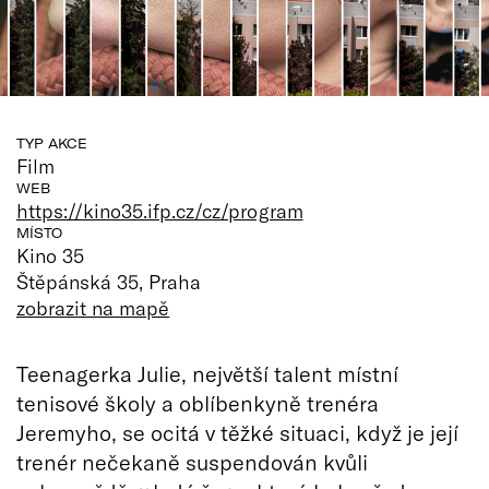
TYP AKCE
Film
WEB
https://kino35.ifp.cz/cz/program
MÍSTO
Kino 35
Štěpánská 35, Praha
zobrazit na mapě
Teenagerka Julie, největší talent místní
tenisové školy a oblíbenkyně trenéra
Jeremyho, se ocitá v těžké situaci, když je její
trenér nečekaně suspendován kvůli