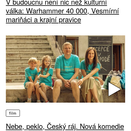
V budoucnu není nic než kulturní
válka: Warhammer 40 000, Vesmírní
mariňáci a krajní pravice
film
Nebe, peklo, Český ráj. Nová komedie