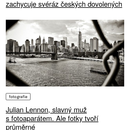
zachycuje svéráz českých dovolených
fotografie
Julian Lennon, slavný muž
s fotoaparátem. Ale fotky tvoří
průměrné