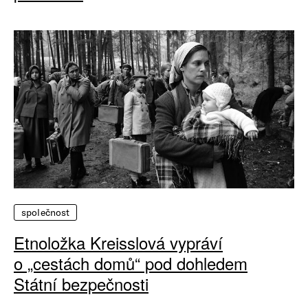
společnost
Etnoložka Kreisslová vypráví
o „cestách domů“ pod dohledem
Státní bezpečnosti