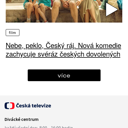
film
Nebe, peklo, Český ráj. Nová komedie
zachycuje svéráz českých dovolených
více