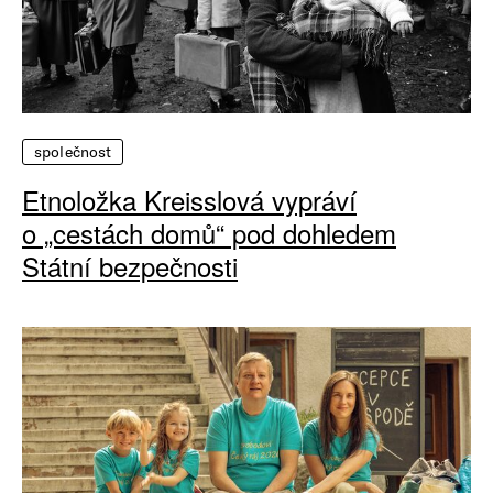
společnost
Etnoložka Kreisslová vypráví
o „cestách domů“ pod dohledem
Státní bezpečnosti