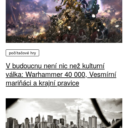
počítačové hry
V budoucnu není nic než kulturní
válka: Warhammer 40 000, Vesmírní
mariňáci a krajní pravice