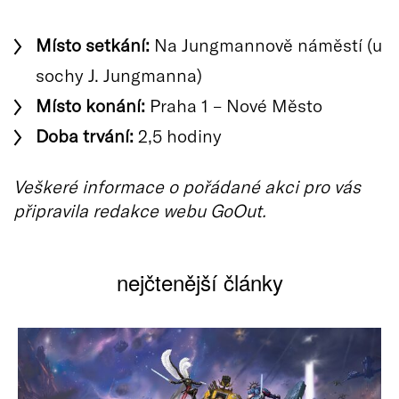
Místo setkání:
Na Jungmannově náměstí (u
sochy J. Jungmanna)
Místo konání:
Praha 1 – Nové Město
Doba trvání:
2,5 hodiny
Veškeré informace o pořádané akci pro vás
připravila redakce webu GoOut.
nejčtenější články