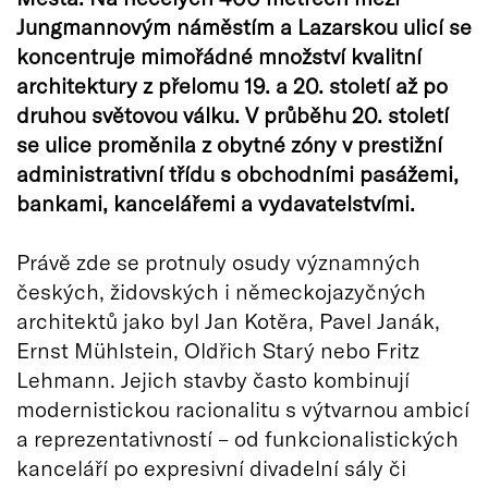
Jungmannovým náměstím a Lazarskou ulicí se
koncentruje mimořádné množství kvalitní
architektury z přelomu 19. a 20. století až po
druhou světovou válku. V průběhu 20. století
se ulice proměnila z obytné zóny v prestižní
administrativní třídu s obchodními pasážemi,
bankami, kancelářemi a vydavatelstvími.
Právě zde se protnuly osudy významných
českých, židovských i německojazyčných
architektů jako byl Jan Kotěra, Pavel Janák,
Ernst Mühlstein, Oldřich Starý nebo Fritz
Lehmann. Jejich stavby často kombinují
modernistickou racionalitu s výtvarnou ambicí
a reprezentativností – od funkcionalistických
kanceláří po expresivní divadelní sály či