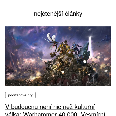
nejčtenější články
počítačové hry
V budoucnu není nic než kulturní
válka: Warhammer 40 000, Vesmírní