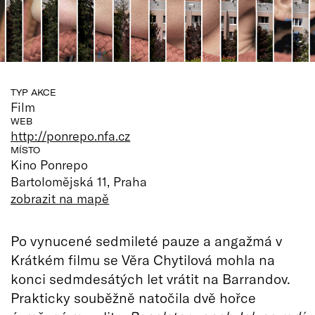
TYP AKCE
Film
WEB
http://ponrepo.nfa.cz
MÍSTO
Kino Ponrepo
Bartolomějská 11, Praha
zobrazit na mapě
Po vynucené sedmileté pauze a angažmá v
Krátkém filmu se Věra Chytilová mohla na
konci sedmdesátých let vrátit na Barrandov.
Prakticky souběžně natočila dvě hořce