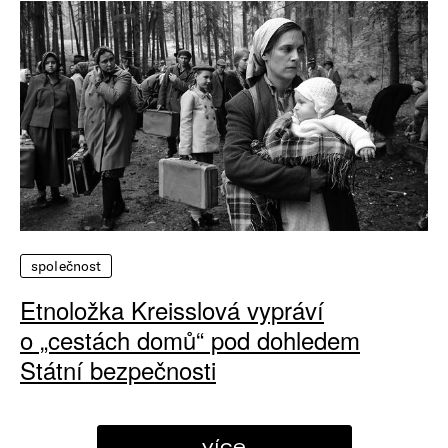
společnost
Etnoložka Kreisslová vypráví
o „cestách domů“ pod dohledem
Státní bezpečnosti
více