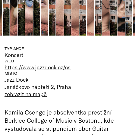
TYP AKCE
Koncert
WEB
https://www.jazzdock.cz/cs
MÍSTO
Jazz Dock
Janáčkovo nábřeží 2, Praha
zobrazit na mapě
Kamila Csenge je absolventka prestižní
Berklee College of Music v Bostonu, kde
vystudovala se stipendiem obor Guitar