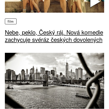
film
Nebe, peklo, Český ráj. Nová komedie
zachycuje svéráz českých dovolených