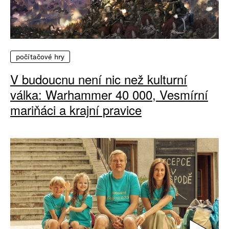
počítačové hry
V budoucnu není nic než kulturní
válka: Warhammer 40 000, Vesmírní
mariňáci a krajní pravice