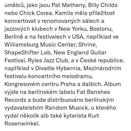
umělců, jako jsou Pat Metheny, Billy Childs
nebo Chick Corea. Kamila měla příležitost
koncertovat v renomovaných sálech a
jazzových klubech v New Yorku, Bostonu,
Berlíně a na festivalech v USA, například ve
Williamsburg Music Center, Shrine,
ShapeShifter Lab, New England Guitar
Festival, Ryles Jazz Club, a v České republice,
například v Divadle Hybernia, Mezinárodním
festivalu koncertního melodramu,
Kongresovém centru Praha a dalších. Album
vyjde na berlínském labelu Fat Banshee
Records a bude distribuováno berlínským
vydavatelstvím Random Musick, u kterého
vydal několik alb také kytarista Kurt
Rosenwinkel.