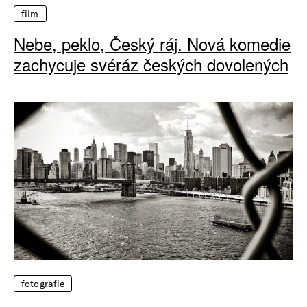
film
Nebe, peklo, Český ráj. Nová komedie
zachycuje svéráz českých dovolených
fotografie