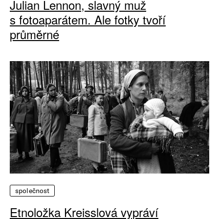
Julian Lennon, slavný muž
s fotoaparátem. Ale fotky tvoří
průměrné
společnost
Etnoložka Kreisslová vypráví