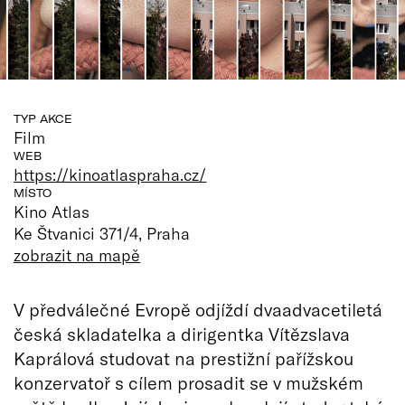
TYP AKCE
Film
WEB
https://kinoatlaspraha.cz/
MÍSTO
Kino Atlas
Ke Štvanici 371/4, Praha
zobrazit na mapě
V předválečné Evropě odjíždí dvaadvacetiletá
česká skladatelka a dirigentka Vítězslava
Kaprálová studovat na prestižní pařížskou
konzervatoř s cílem prosadit se v mužském