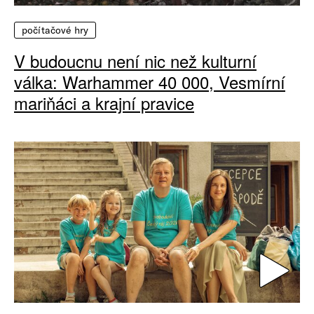
počítačové hry
V budoucnu není nic než kulturní
válka: Warhammer 40 000, Vesmírní
mariňáci a krajní pravice