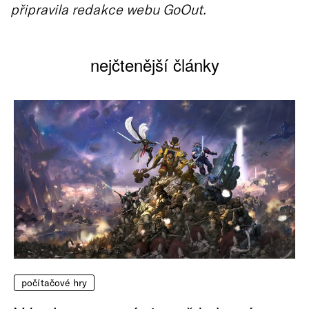
připravila redakce webu GoOut.
nejčtenější články
počítačové hry