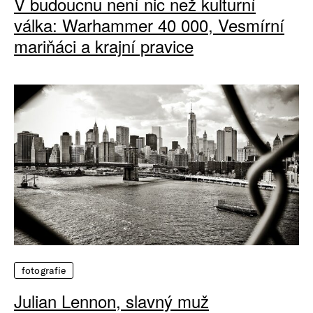
V budoucnu není nic než kulturní
válka: Warhammer 40 000, Vesmírní
mariňáci a krajní pravice
fotografie
Julian Lennon, slavný muž