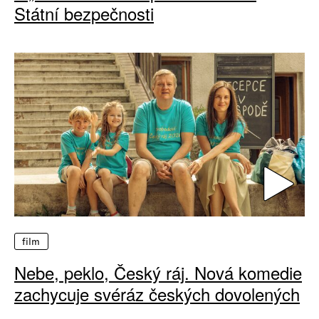
Státní bezpečnosti
film
Nebe, peklo, Český ráj. Nová komedie
zachycuje svéráz českých dovolených