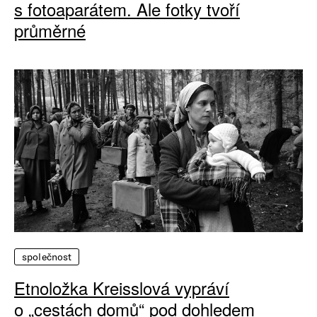
s fotoaparátem. Ale fotky tvoří
průměrné
společnost
Etnoložka Kreisslová vypráví
o „cestách domů“ pod dohledem