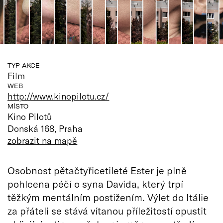
TYP AKCE
Film
WEB
http://www.kinopilotu.cz/
MÍSTO
Kino Pilotů
Donská 168, Praha
zobrazit na mapě
Osobnost pětačtyřicetileté Ester je plně
pohlcena péčí o syna Davida, který trpí
těžkým mentálním postižením. Výlet do Itálie
za přáteli se stává vítanou příležitostí opustit