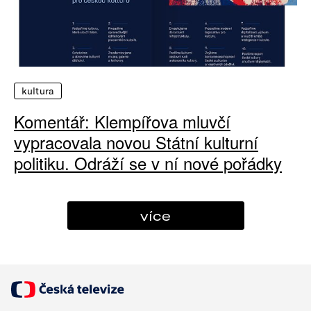
kultura
Komentář: Klempířova mluvčí
vypracovala novou Státní kulturní
politiku. Odráží se v ní nové pořádky
více