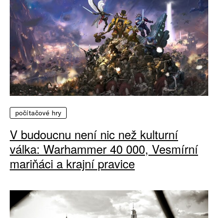
počítačové hry
V budoucnu není nic než kulturní
válka: Warhammer 40 000, Vesmírní
mariňáci a krajní pravice