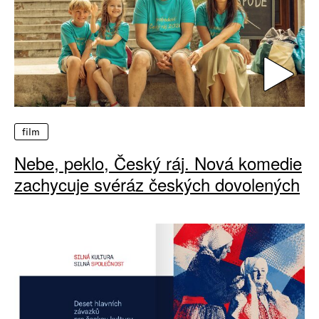
film
Nebe, peklo, Český ráj. Nová komedie
zachycuje svéráz českých dovolených