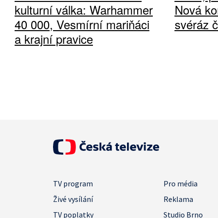
kulturní válka: Warhammer
Nová ko
40 000, Vesmírní mariňáci
svéráz 
a krajní pravice
TV program
Pro média
Živé vysílání
Reklama
TV poplatky
Studio Brno