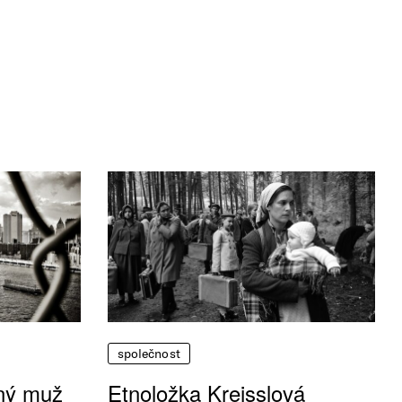
společnost
vný muž
Etnoložka Kreisslová