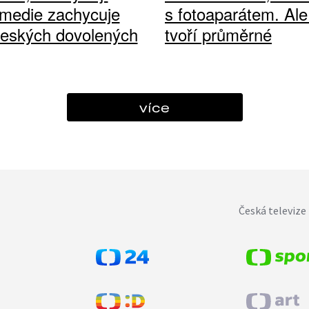
medie zachycuje
s fotoaparátem. Ale
českých dovolených
tvoří průměrné
více
Česká televize 