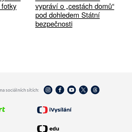
 fotky
vypráví o „cestách domů“
pod dohledem Státní
bezpečnosti
na sociálních sítích: