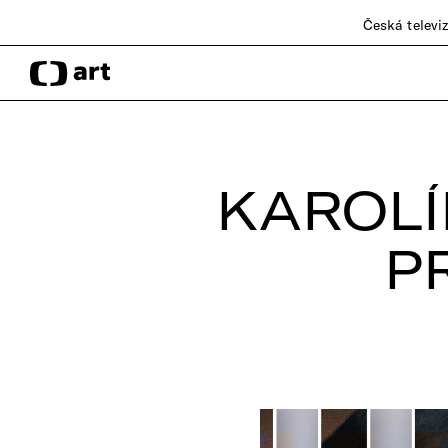
Česká televi
KAROLÍ
P