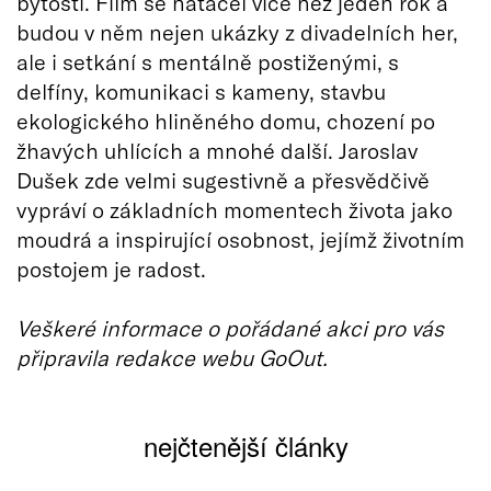
bytosti. Film se natáčel více než jeden rok a
budou v něm nejen ukázky z divadelních her,
ale i setkání s mentálně postiženými, s
delfíny, komunikaci s kameny, stavbu
ekologického hliněného domu, chození po
žhavých uhlících a mnohé další. Jaroslav
Dušek zde velmi sugestivně a přesvědčivě
vypráví o základních momentech života jako
moudrá a inspirující osobnost, jejímž životním
postojem je radost.
Veškeré informace o pořádané akci pro vás
připravila redakce webu GoOut.
nejčtenější články