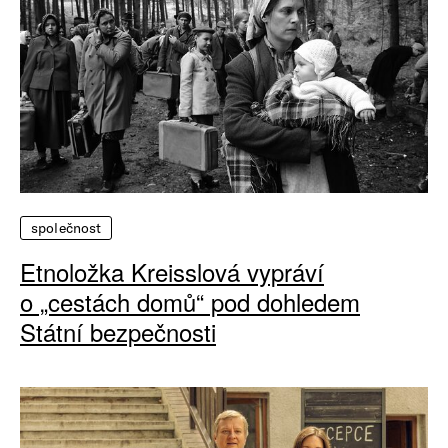
společnost
Etnoložka Kreisslová vypráví
o „cestách domů“ pod dohledem
Státní bezpečnosti