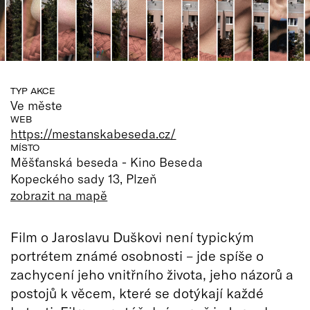
TYP AKCE
Ve měste
WEB
https://mestanskabeseda.cz/
MÍSTO
Měšťanská beseda - Kino Beseda
Kopeckého sady 13, Plzeň
zobrazit na mapě
Film o Jaroslavu Duškovi není typickým
portrétem známé osobnosti – jde spíše o
zachycení jeho vnitřního života, jeho názorů a
postojů k věcem, které se dotýkají každé