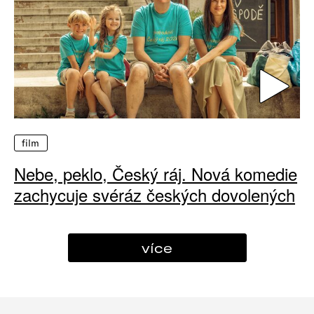
film
Nebe, peklo, Český ráj. Nová komedie
zachycuje svéráz českých dovolených
více