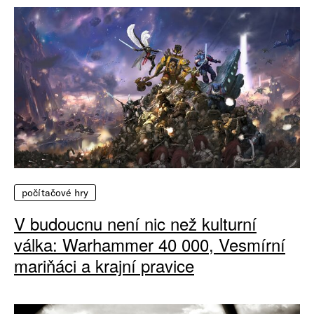
počítačové hry
V budoucnu není nic než kulturní
válka: Warhammer 40 000, Vesmírní
mariňáci a krajní pravice