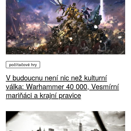
počítačové hry
V budoucnu není nic než kulturní
válka: Warhammer 40 000, Vesmírní
mariňáci a krajní pravice