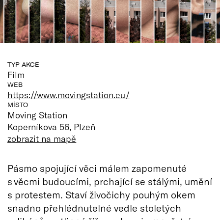
TYP AKCE
Film
WEB
https://www.movingstation.eu/
MÍSTO
Moving Station
Koperníkova 56, Plzeň
zobrazit na mapě
Pásmo spojující věci málem zapomenuté
s věcmi budoucími, prchající se stálými, umění
s protestem. Staví živočichy pouhým okem
snadno přehlédnutelné vedle stoletých