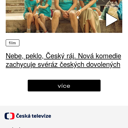
film
Nebe, peklo, Český ráj. Nová komedie
zachycuje svéráz českých dovolených
více