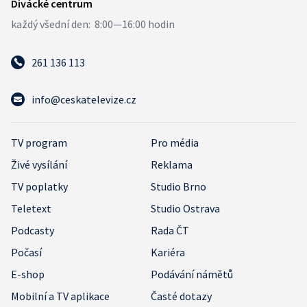
261 136 113
info@ceskatelevize.cz
TV program
Pro média
Živé vysílání
Reklama
TV poplatky
Studio Brno
Teletext
Studio Ostrava
Podcasty
Rada ČT
Počasí
Kariéra
E-shop
Podávání námětů
Mobilní a TV aplikace
Časté dotazy