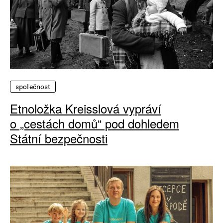
společnost
Etnoložka Kreisslová vypráví
o „cestách domů“ pod dohledem
Státní bezpečnosti