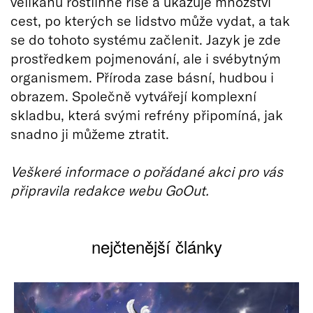
velikánů rostlinné říše a ukazuje množství
cest, po kterých se lidstvo může vydat, a tak
se do tohoto systému začlenit. Jazyk je zde
prostředkem pojmenování, ale i svébytným
organismem. Příroda zase básní, hudbou i
obrazem. Společně vytvářejí komplexní
skladbu, která svými refrény připomíná, jak
snadno ji můžeme ztratit.
Veškeré informace o pořádané akci pro vás
připravila redakce webu GoOut.
nejčtenější články