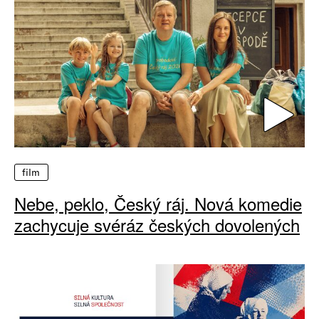
film
Nebe, peklo, Český ráj. Nová komedie
zachycuje svéráz českých dovolených