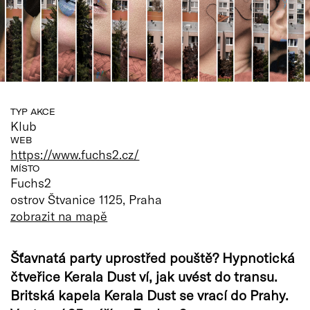
TYP AKCE
Klub
WEB
https://www.fuchs2.cz/
MÍSTO
Fuchs2
ostrov Štvanice 1125, Praha
zobrazit na mapě
Šťavnatá party uprostřed pouště? Hypnotická
čtveřice Kerala Dust ví, jak uvést do transu.
Britská kapela Kerala Dust se vrací do Prahy.