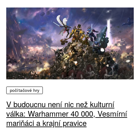
počítačové hry
V budoucnu není nic než kulturní
válka: Warhammer 40 000, Vesmírní
mariňáci a krajní pravice