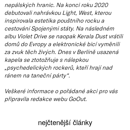
nepálských hranic. Na konci roku 2020
debutovali nahrávkou Light, West, kterou
inspirovala estetika pouštního rocku a
cestování Spojenými státy. Na následném
albu Violet Drive se naopak Kerala Dust vrátili
domů do Evropy a elektronické bicí vyměnili
za zvuk těch živých. Dnes v Berlíně usazená
kapela se ztotožňuje s nálepkou
„psychedelických rockerů, kteří hrají nad
ránem na taneční párty“.
Veškeré informace o pořádané akci pro vás
připravila redakce webu GoOut.
nejčtenější články