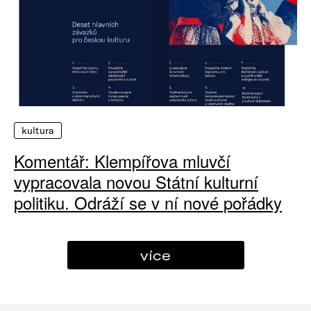
kultura
Komentář: Klempířova mluvčí
vypracovala novou Státní kulturní
politiku. Odráží se v ní nové pořádky
více