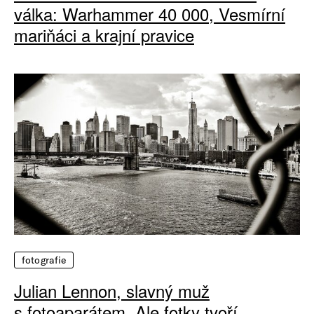
válka: Warhammer 40 000, Vesmírní
mariňáci a krajní pravice
fotografie
Julian Lennon, slavný muž
s fotoaparátem. Ale fotky tvoří