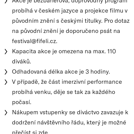
probíhá v českém jazyce a projekce filmu v
původním znění s českými titulky. Pro dotaz
na původní znění je doporučeno psát na
festival@fifeli.cz.
Kapacita akce je omezena na max. 110
diváků.
Odhadovaná délka akce je 3 hodiny.
V případě, že část imerzivní performance
probíhá venku, děje se tak za každého
počasí.
Nákupem vstupenky se diváctvo zavazuje k
dodržení návštěvního řádu, který je možné
přečíst si zde.