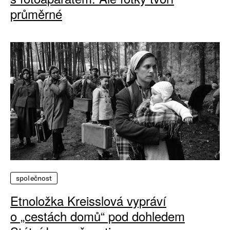
průměrné
společnost
Etnoložka Kreisslová vypráví
o „cestách domů“ pod dohledem