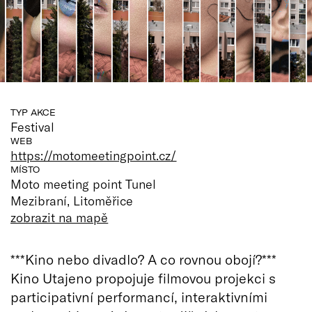
TYP AKCE
Festival
WEB
https://motomeetingpoint.cz/
MÍSTO
Moto meeting point Tunel
Mezibraní, Litoměřice
zobrazit na mapě
***Kino nebo divadlo? A co rovnou obojí?***
Kino Utajeno propojuje filmovou projekci s
participativní performancí, interaktivními