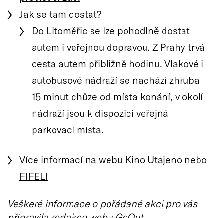
Jak se tam dostat?
Do Litoměřic se lze pohodlně dostat
autem i veřejnou dopravou. Z Prahy trvá
cesta autem přibližně hodinu. Vlakové i
autobusové nádraží se nachází zhruba
15 minut chůze od místa konání, v okolí
nádraží jsou k dispozici veřejná
parkovací místa.
Více informací na webu
Kino Utajeno
nebo
FIFELI
Veškeré informace o pořádané akci pro vás
připravila redakce webu GoOut.