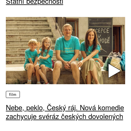
Státní bezpečnosti
film
Nebe, peklo, Český ráj. Nová komedie
zachycuje svéráz českých dovolených