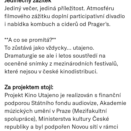
Jediný večer, jediná příležitost. Atmosféru
filmového zážitku doplní participativní divadlo
i nabídka kombuch a ciderů od Prager's.
**A co se promítá?**
To zůstává jako vždycky… utajeno.
Dramaturgie se ale i letos soustředí na
oceněné snímky z mezinárodních festivalů,
které nejsou v české kinodistribuci.
Za projektem stojí:
Projekt Kino Utajeno je realizován s finanční
podporou Státního fondu audiovize, Akademie
múzických umění v Praze (Mezifakultní
spolupráce), Ministerstva kultury České
republiky a byl podpořen Novou sítí v rámci