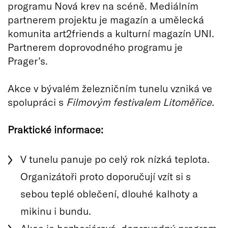
programu Nová krev na scéně. Mediálním
partnerem projektu je magazín a umělecká
komunita art2friends a kulturní magazín UNI.
Partnerem doprovodného programu je
Prager’s.
Akce v bývalém železničním tunelu vzniká ve
spolupráci s
Filmovým festivalem Litoměřice.
Praktické informace:
V tunelu panuje po celý rok nízká teplota.
Organizátoři proto doporučují vzít si s
sebou teplé oblečení, dlouhé kalhoty a
mikinu i bundu.
Akce je bezbariérová, doprovodný program