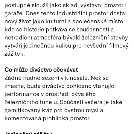
postupně sloužil jako sklad, výstavní prostor i
garáže. Dnes tento industriální prostor dostal
nový život jako kulturní a společenské místo,
kde se historie potkává se současností a
netradiční atmosféra bývalé železniční stavby
vytváří jedinečnou kulisu pro nevšední filmový
zážitek.
Co může diváctvo očekávat
Žádné nudné sezení v kinosále. Než se
zhasne, bude diváctvo pohlceno vtahující
performance v prostředí bývalého
železničního tunelu. Součástí večera je také
gamifikovaný kvíz pro bystrou mysl a
komentovaná prohlídka prostor.
Jedinečný zážitek