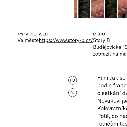
TYP AKCE
WEB
MÍSTO
Ve měste
https://www.story-b.cz/
Story B
Budějovická 1
zobrazit na m
Film Jak se
FB
podle franc
o setkání d
𝕏
Novákovi js
Kolovratníko
Poté, co na
rodičům tes