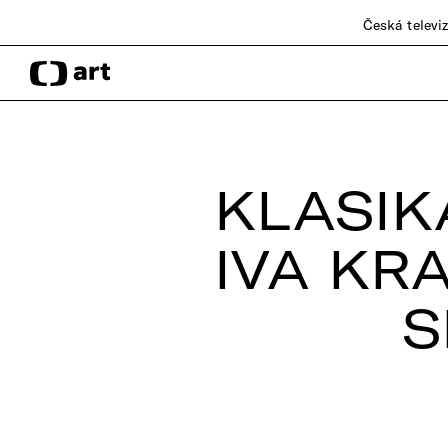
Česká televi
KLASIKA
IVA KR
S