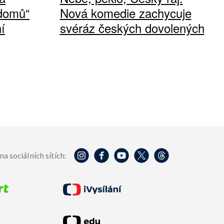
 domů“
Nová komedie zachycuje
í
svéráz českých dovolených
na sociálních sítích: