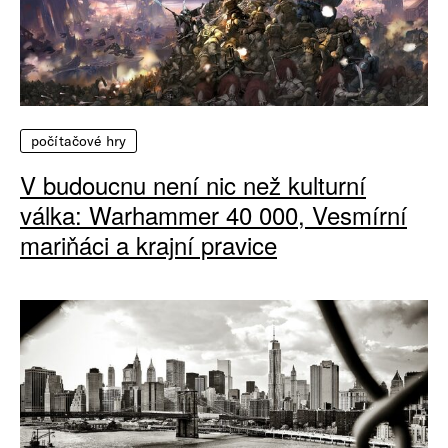
počítačové hry
V budoucnu není nic než kulturní
válka: Warhammer 40 000, Vesmírní
mariňáci a krajní pravice