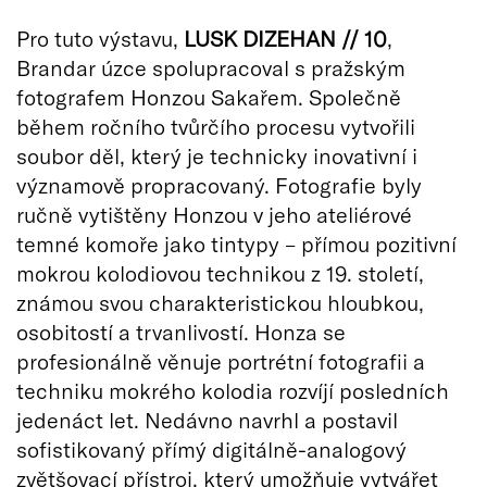
Pro tuto výstavu,
LUSK DIZEHAN // 10
,
Brandar úzce spolupracoval s pražským
fotografem Honzou Sakařem. Společně
během ročního tvůrčího procesu vytvořili
soubor děl, který je technicky inovativní i
významově propracovaný. Fotografie byly
ručně vytištěny Honzou v jeho ateliérové
temné komoře jako tintypy – přímou pozitivní
mokrou kolodiovou technikou z 19. století,
známou svou charakteristickou hloubkou,
osobitostí a trvanlivostí. Honza se
profesionálně věnuje portrétní fotografii a
techniku mokrého kolodia rozvíjí posledních
jedenáct let. Nedávno navrhl a postavil
sofistikovaný přímý digitálně-analogový
zvětšovací přístroj, který umožňuje vytvářet