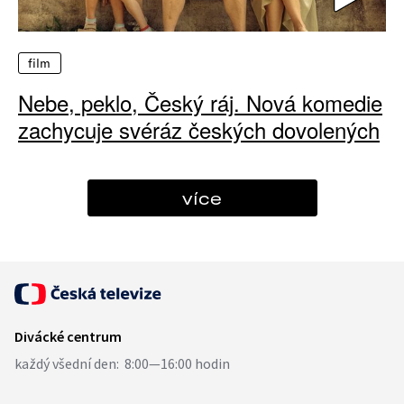
film
Nebe, peklo, Český ráj. Nová komedie
zachycuje svéráz českých dovolených
více