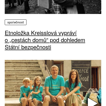
společnost
Etnoložka Kreisslová vypráví
o „cestách domů“ pod dohledem
Státní bezpečnosti