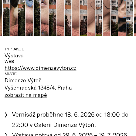
TYP AKCE
Výstava
WEB
https://www.dimenzevyton.cz
MÍSTO
Dimenze Výtoň
Vyšehradská 1348/4, Praha
zobrazit na mapě
Vernisáž proběhne 18. 6. 2026 od 18:00 do
22:00 v Galerii Dimenze Výtoň.
Výstava potrvá od 29. 6. 2026 – 19. 7. 2026