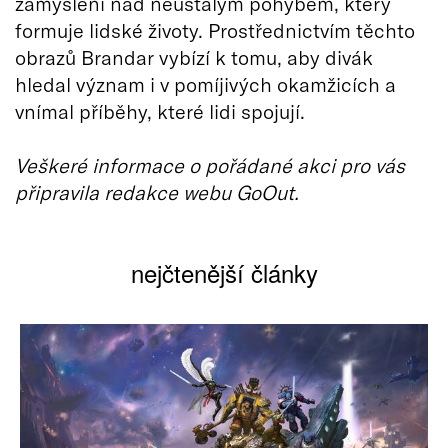
zamyšlení nad neustálým pohybem, který
formuje lidské životy. Prostřednictvím těchto
obrazů Brandar vybízí k tomu, aby divák
hledal význam i v pomíjivých okamžicích a
vnímal příběhy, které lidi spojují.
Veškeré informace o pořádané akci pro vás
připravila redakce webu GoOut.
nejčtenější články