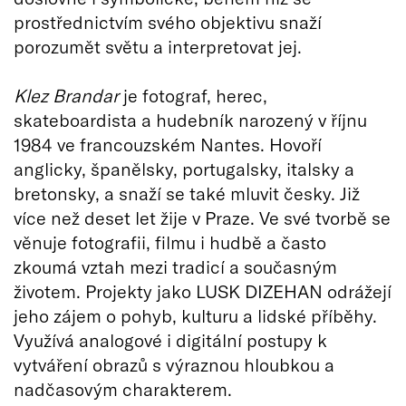
prostřednictvím svého objektivu snaží
porozumět světu a interpretovat jej.
Klez Brandar
je fotograf, herec,
skateboardista a hudebník narozený v říjnu
1984 ve francouzském Nantes. Hovoří
anglicky, španělsky, portugalsky, italsky a
bretonsky, a snaží se také mluvit česky. Již
více než deset let žije v Praze. Ve své tvorbě se
věnuje fotografii, filmu i hudbě a často
zkoumá vztah mezi tradicí a současným
životem. Projekty jako LUSK DIZEHAN odrážejí
jeho zájem o pohyb, kulturu a lidské příběhy.
Využívá analogové i digitální postupy k
vytváření obrazů s výraznou hloubkou a
nadčasovým charakterem.