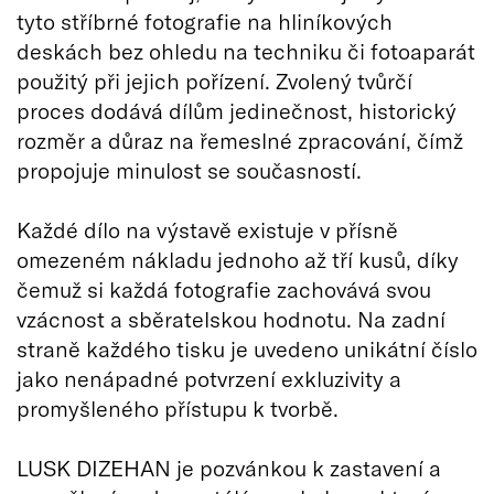
tyto stříbrné fotografie na hliníkových
deskách bez ohledu na techniku či fotoaparát
použitý při jejich pořízení. Zvolený tvůrčí
proces dodává dílům jedinečnost, historický
rozměr a důraz na řemeslné zpracování, čímž
propojuje minulost se současností.
Každé dílo na výstavě existuje v přísně
omezeném nákladu jednoho až tří kusů, díky
čemuž si každá fotografie zachovává svou
vzácnost a sběratelskou hodnotu. Na zadní
straně každého tisku je uvedeno unikátní číslo
jako nenápadné potvrzení exkluzivity a
promyšleného přístupu k tvorbě.
LUSK DIZEHAN je pozvánkou k zastavení a