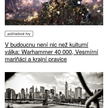
počítačové hry
V budoucnu není nic než kulturní
válka: Warhammer 40 000, Vesmírní
mariňáci a krajní pravice