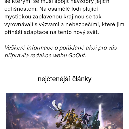
se kterými se musí spojit navzdory jejich
odlišnostem. Na osamělé lodi plující
mystickou zaplavenou krajinou se tak
vyrovnávají s výzvami a nebezpečími, které jim
přináší adaptace na tento nový svět.
Veškeré informace o pořádané akci pro vás
připravila redakce webu GoOut.
nejčtenější články