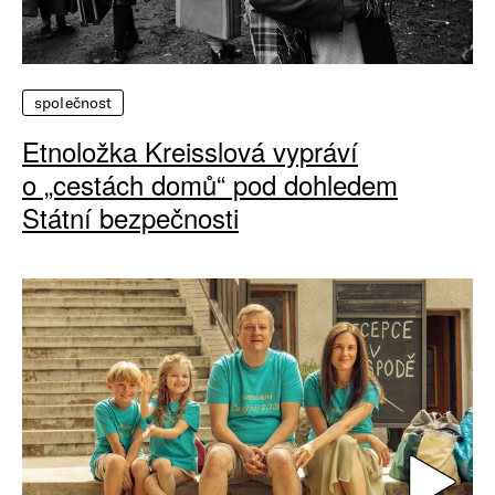
společnost
Etnoložka Kreisslová vypráví
o „cestách domů“ pod dohledem
Státní bezpečnosti