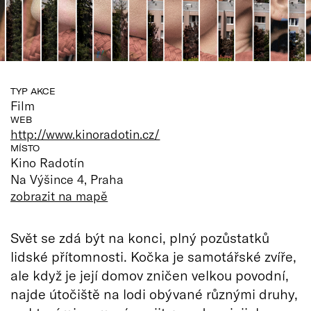
TYP AKCE
Film
WEB
http://www.kinoradotin.cz/
MÍSTO
Kino Radotín
Na Výšince 4, Praha
zobrazit na mapě
Svět se zdá být na konci, plný pozůstatků
lidské přítomnosti. Kočka je samotářské zvíře,
ale když je její domov zničen velkou povodní,
najde útočiště na lodi obývané různými druhy,