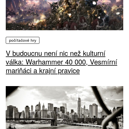
počítačové hry
V budoucnu není nic než kulturní
válka: Warhammer 40 000, Vesmírní
mariňáci a krajní pravice