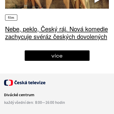
film
Nebe, peklo, Český ráj. Nová komedie
zachycuje svéráz českých dovolených
více